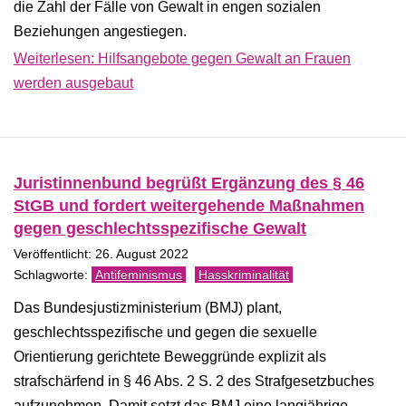
die Zahl der Fälle von Gewalt in engen sozialen
Beziehungen angestiegen.
Weiterlesen: Hilfsangebote gegen Gewalt an Frauen
werden ausgebaut
Juristinnenbund begrüßt Ergänzung des § 46
StGB und fordert weitergehende Maßnahmen
gegen geschlechtsspezifische Gewalt
Veröffentlicht: 26. August 2022
Antifeminismus
Hasskriminalität
Das Bundesjustizministerium (BMJ) plant,
geschlechtsspezifische und gegen die sexuelle
Orientierung gerichtete Beweggründe explizit als
strafschärfend in § 46 Abs. 2 S. 2 des Strafgesetzbuches
aufzunehmen. Damit setzt das BMJ eine langjährige