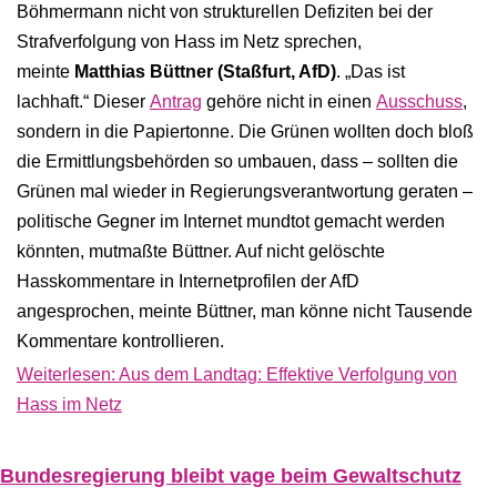
Böhmermann nicht von strukturellen Defiziten bei der
Strafverfolgung von Hass im Netz sprechen,
meinte
Matthias Büttner (Staßfurt, AfD)
. „Das ist
lachhaft.“ Dieser
Antrag
gehöre nicht in einen
Ausschuss
,
sondern in die Papiertonne. Die Grünen wollten doch bloß
die Ermittlungsbehörden so umbauen, dass – sollten die
Grünen mal wieder in Regierungsverantwortung geraten –
politische Gegner im Internet mundtot gemacht werden
könnten, mutmaßte Büttner. Auf nicht gelöschte
Hasskommentare in Internetprofilen der AfD
angesprochen, meinte Büttner, man könne nicht Tausende
Kommentare kontrollieren.
Weiterlesen: Aus dem Landtag: Effektive Verfolgung von
Hass im Netz
Bundesregierung bleibt vage beim Gewaltschutz