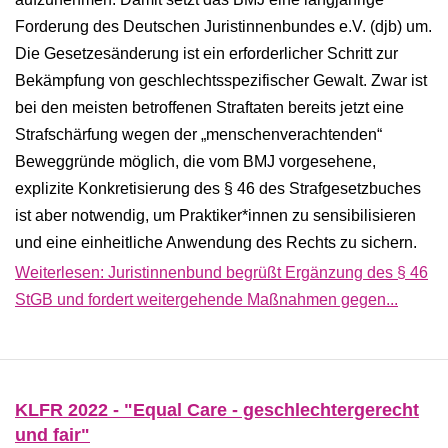
Forderung des Deutschen Juristinnenbundes e.V. (djb) um.
Die Gesetzesänderung ist ein erforderlicher Schritt zur
Bekämpfung von geschlechtsspezifischer Gewalt. Zwar ist
bei den meisten betroffenen Straftaten bereits jetzt eine
Strafschärfung wegen der „menschenverachtenden“
Beweggründe möglich, die vom BMJ vorgesehene,
explizite Konkretisierung des § 46 des Strafgesetzbuches
ist aber notwendig, um Praktiker*innen zu sensibilisieren
und eine einheitliche Anwendung des Rechts zu sichern.
Weiterlesen: Juristinnenbund begrüßt Ergänzung des § 46
StGB und fordert weitergehende Maßnahmen gegen...
KLFR 2022 - "Equal Care - geschlechtergerecht
und fair"