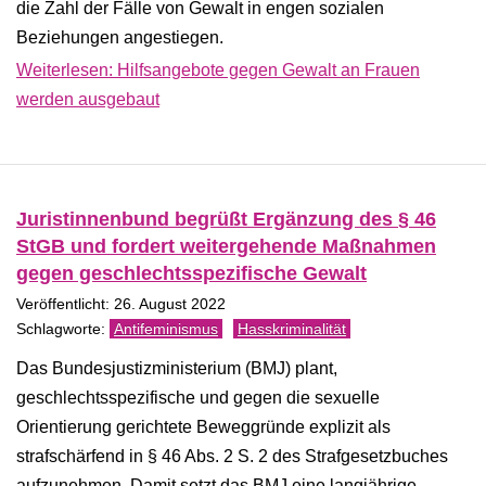
die Zahl der Fälle von Gewalt in engen sozialen
Beziehungen angestiegen.
Weiterlesen: Hilfsangebote gegen Gewalt an Frauen
werden ausgebaut
Juristinnenbund begrüßt Ergänzung des § 46
StGB und fordert weitergehende Maßnahmen
gegen geschlechtsspezifische Gewalt
Veröffentlicht: 26. August 2022
Antifeminismus
Hasskriminalität
Das Bundesjustizministerium (BMJ) plant,
geschlechtsspezifische und gegen die sexuelle
Orientierung gerichtete Beweggründe explizit als
strafschärfend in § 46 Abs. 2 S. 2 des Strafgesetzbuches
aufzunehmen. Damit setzt das BMJ eine langjährige