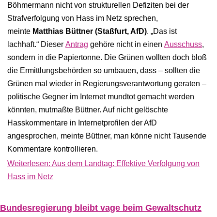
Böhmermann nicht von strukturellen Defiziten bei der
Strafverfolgung von Hass im Netz sprechen,
meinte
Matthias Büttner (Staßfurt, AfD)
. „Das ist
lachhaft.“ Dieser
Antrag
gehöre nicht in einen
Ausschuss
,
sondern in die Papiertonne. Die Grünen wollten doch bloß
die Ermittlungsbehörden so umbauen, dass – sollten die
Grünen mal wieder in Regierungsverantwortung geraten –
politische Gegner im Internet mundtot gemacht werden
könnten, mutmaßte Büttner. Auf nicht gelöschte
Hasskommentare in Internetprofilen der AfD
angesprochen, meinte Büttner, man könne nicht Tausende
Kommentare kontrollieren.
Weiterlesen: Aus dem Landtag: Effektive Verfolgung von
Hass im Netz
Bundesregierung bleibt vage beim Gewaltschutz