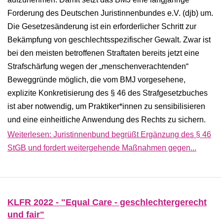
Forderung des Deutschen Juristinnenbundes e.V. (djb) um.
Die Gesetzesänderung ist ein erforderlicher Schritt zur
Bekämpfung von geschlechtsspezifischer Gewalt. Zwar ist
bei den meisten betroffenen Straftaten bereits jetzt eine
Strafschärfung wegen der „menschenverachtenden“
Beweggründe möglich, die vom BMJ vorgesehene,
explizite Konkretisierung des § 46 des Strafgesetzbuches
ist aber notwendig, um Praktiker*innen zu sensibilisieren
und eine einheitliche Anwendung des Rechts zu sichern.
Weiterlesen: Juristinnenbund begrüßt Ergänzung des § 46
StGB und fordert weitergehende Maßnahmen gegen...
KLFR 2022 - "Equal Care - geschlechtergerecht
und fair"