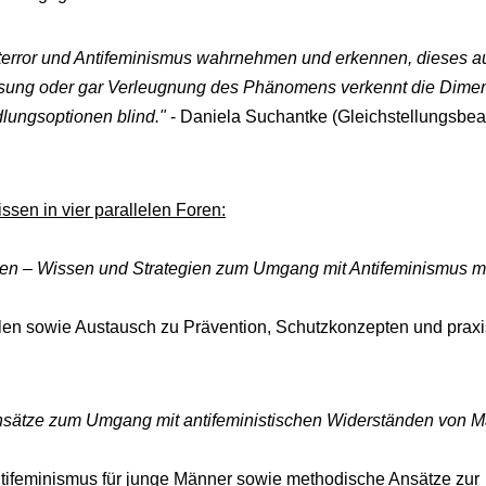
-terror und Antifeminismus wahrnehmen und erkennen, dieses a
osung oder gar Verleugnung des Phänomens verkennt die Dime
lungsoptionen blind."
- Daniela Suchantke (Gleichstellungsbea
ssen in vier parallelen Foren:
rken – Wissen und Strategien zum Umgang mit Antifeminismus mi
 Zahlen sowie Austausch zu Prävention, Schutzkonzepten und pra
Ansätze zum Umgang mit antifeministischen Widerständen von 
Antifeminismus für junge Männer sowie methodische Ansätze zur