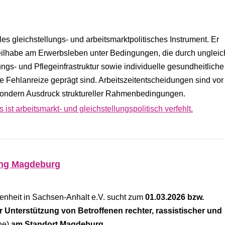
les gleichstellungs- und arbeitsmarktpolitisches Instrument. Er
eilhabe am Erwerbsleben unter Bedingungen, die durch unglei
gs- und Pflegeinfrastruktur sowie individuelle gesundheitliche
he Fehlanreize geprägt sind. Arbeitszeitentscheidungen sind vo
, sondern Ausdruck struktureller Rahmenbedingungen.
ist arbeitsmarkt- und gleichstellungspolitisch verfehlt.
ung Magdeburg
fenheit in Sachsen-Anhalt e.V. sucht zum
01.03.2026 bzw.
ur Unterstützung von Betroffenen rechter, rassistischer und
he)
am Standort Magdeburg