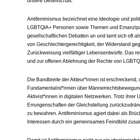
unsere Gesellschaft.
Antifeminismus bezeichnet eine Ideologie und polit
LGBTQIA+ Personen sowie Themen und Emanzipations
gesellschaftlichen Debatten an und tarnt sich oft a
von Geschlechtergerechtigkeit, der Widerstand ge
Zurückweisung vielfältiger Lebensentwürfe. Das rei
und zur offenen Ablehnung der Rechte von LGBTQ
Die Bandbreite der Akteur*innen ist erschreckend, 
Fundamentalist*innen über Männerrechtsbewegunge
Aktivist*innen in digitalen Netzwerken. Trotz ihrer
Errungenschaften der Gleichstellung zurückzudrän
zu bewahren. Antifeminismus agiert dabei als Brüc
Interessen durch ein gemeinsames Feindbild zusa