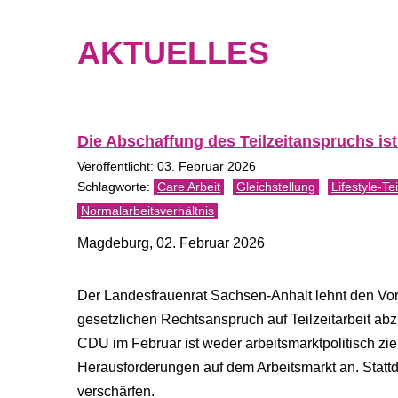
AKTUELLES
Die Abschaffung des Teilzeitanspruchs ist 
Veröffentlicht: 03. Februar 2026
Care Arbeit
Gleichstellung
Lifestyle-Tei
Normalarbeitsverhältnis
Magdeburg, 02. Februar 2026
Der Landesfrauenrat Sachsen-Anhalt lehnt den Vors
gesetzlichen Rechtsanspruch auf Teilzeitarbeit ab
CDU im Februar ist weder arbeitsmarktpolitisch zie
Herausforderungen auf dem Arbeitsmarkt an. Stattd
verschärfen.