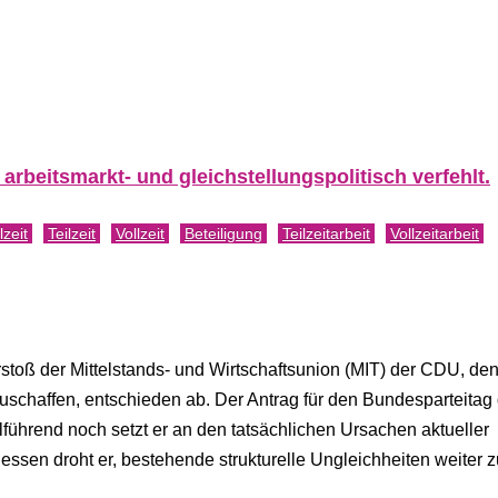
arbeitsmarkt- und gleichstellungspolitisch verfehlt.
lzeit
Teilzeit
Vollzeit
Beteiligung
Teilzeitarbeit
Vollzeitarbeit
toß der Mittelstands- und Wirtschaftsunion (MIT) der CDU, de
zuschaffen, entschieden ab. Der Antrag für den Bundesparteitag
lführend noch setzt er an den tatsächlichen Ursachen aktueller
essen droht er, bestehende strukturelle Ungleichheiten weiter z