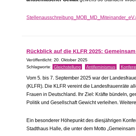
Stellenausschreibung_MOB_MD_Miteinander_eV.
Rückblick auf die KLFR 2025: Gemeinsam 
Veröffentlicht: 20. Oktober 2025
Gleichstellung
Antifeminismus
Konfere
Vom 5. bis 7. September 2025 war der Landesfrau
(KLFR). Die KLFR vereint die Landesfrauenräte all
Frauen in Deutschland. Ihr Ziel: Kräfte bündeln, 
Politik und Gesellschaft Gewicht verleihen. Weiter
Ein besonderer Höhepunkt des diesjährigen Konf
Stadthaus Halle, die unter dem Motto „Gemeinsam l