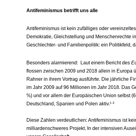
Antifeminismus betrifft uns alle
Antifeminismus ist kein zufälliges oder vereinzelte
Demokratie, Gleichstellung und Menschenrechte ins 
Geschlechter- und Familienpolitik: ein Politikfeld,
Besonders alarmierend: Laut einem Bericht des
Eu
flossen zwischen 2009 und 2018 allein in Europa ü
Rahner in ihrem Vortrag ausführte. Die jährliche Fi
im Jahr 2009 auf 96 Millionen im Jahr 2018. Das G
%) und vor allem der Europäischen Union selbst (66,
Deutschland, Spanien und Polen aktiv.¹ ²
Diese Zahlen verdeutlichen: Antifeminismus ist ke
milliardenschweres Projekt. In der intensiven Aus