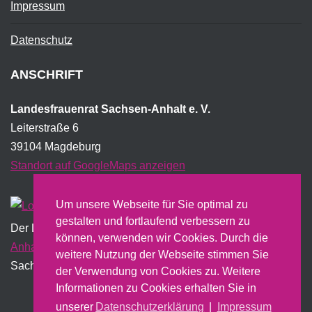
Impressum
Datenschutz
ANSCHRIFT
Landesfrauenrat Sachsen-Anhalt e. V.
Leiterstraße 6
39104 Magdeburg
Standort auf GoogleMaps anzeigen
Um unsere Webseite für Sie optimal zu
gestalten und fortlaufend verbessern zu
Der Landesfrauenrat wird institutionell vom Land
Sachsen-
können, verwenden wir Cookies. Durch die
Anhalt
gefördert und erstellt dazu u.a. einen jährlichen
weitere Nutzung der Webseite stimmen Sie
Sachbericht.
der Verwendung von Cookies zu. Weitere
Informationen zu Cookies erhalten Sie in
unserer
Datenschutzerklärung
|
Impressum