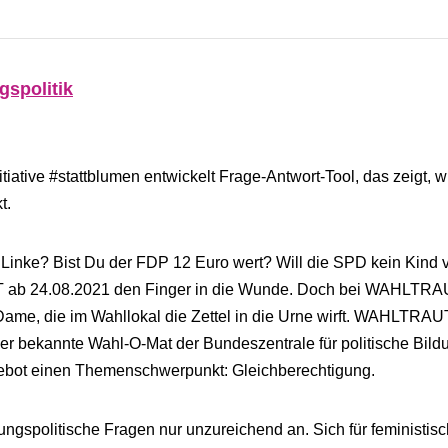
gspolitik
iative #stattblumen entwickelt Frage-Antwort-Tool, das zeigt, wi
t.
e Linke? Bist Du der FDP 12 Euro wert? Will die SPD kein Kind 
T ab 24.08.2021 den Finger in die Wunde. Doch bei WAHLTR
 Dame, die im Wahllokal die Zettel in die Urne wirft. WAHLTRAUT
er bekannte Wahl-O-Mat der Bundeszentrale für politische Bild
Angebot einen Themenschwerpunkt: Gleichberechtigung.
ungspolitische Fragen nur unzureichend an. Sich für feministis