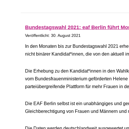
Bundestagswahl 2021: eaf Berlin führt Mo
Veröffentlicht: 30. August 2021
In den Monaten bis zur Bundestagswahl 2021 erheb
nicht binärer Kandidat*innen, die von den aktuell 
Die Erhebung zu den Kandidat*innen in den Wahlkr
vom Bundesfrauenministerium geförderten Helene 
parteiübergreifende Plattform für mehr Frauen in d
Die EAF Berlin selbst ist ein unabhängiges und gem
Gleichberechtigung von Frauen und Männern und me
Die Daten werden deutschlandweit ausgewertet und d