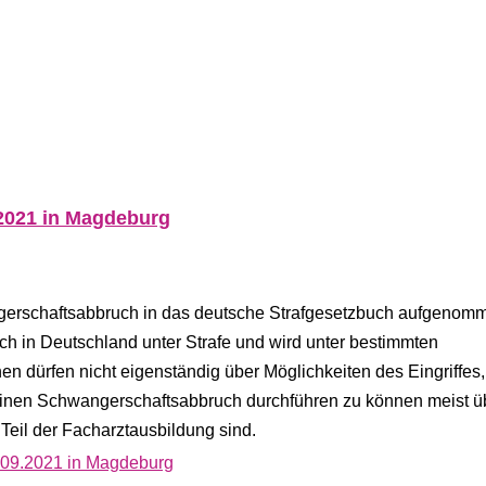
.2021 in Magdeburg
erschaftsabbruch in das deutsche Strafgesetzbuch aufgenom
h in Deutschland unter Strafe und wird unter bestimmten
nnen dürfen nicht eigenständig über Möglichkeiten des Eingriffes
 einen Schwangerschaftsabbruch durchführen zu können meist ü
eil der Facharztausbildung sind.
8.09.2021 in Magdeburg