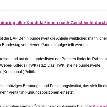
nitoring aller Kandidat*innen nach Geschlecht durch
t die EAF Berlin bundesweit die Anteile weiblicher, männliche
im Bundestag vertretenen Parteien aufgestellt werden.
eisen und auf den Landeslisten der Parteien findet im Rahmen
Weber-Kollegs (HWK) statt. Das HWK ist eine bundesweite,
er (Kommunal-)Politik.
einnütziges Beratungs- und Forschungsinstitut, das sich für di
hr Vielfalt in Führungspositionen einsetzt.
er interessierten Öffentlichkeit kontinuierlich auf der
Webseit