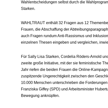
Wahlentscheidungen selbst durch die Wahlprogramm
Starken.
WAHLTRAUT enthält 32 Fragen aus 12 Themenbere
Frauen, die Abschaffung der Abtreibungsparagraphe
auch Fragen rundum Anti-Rassismus und Inklusion 
einzelnen Thesen eingeben und vergleichen, inwie
Für Sally Lisa Starken, Cordelia Röders-Arnold 
zweite große Initiative, mit der sie feministisch
Jahr riefen die beiden Frauen die Online-Kampagne
zuspitzende Ungerechtigkeit zwischen den Gesch
10.000 Menschen unterschrieben die Forderungen u
Franziska Giffey (SPD) und Arbeitsminister Hube
Bewegung anknüpfen.