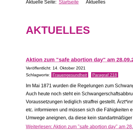
Aktuelle Seite:
Startseite
Aktuelles
AKTUELLES
Aktion zum "safe abortion day" am 28.09
Veröffentlicht: 14. Oktober 2021
Frauengesundheit
Paragraf 218
Im Mai 1871 wurden die Regelungen zum Schwang
Auch heute noch steht ein Schwangerschaftsabbruc
Voraussetzungen lediglich straffrei gestellt. Ärzt*i
etc. informieren und müssen sich die Fähigkeiten
Umwege aneignen, da diese kein standartmäßiger T
Weiterlesen: Aktion zum "safe abortion day" am 2