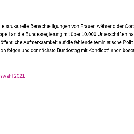
ie strukturelle Benachteiligungen von Frauen während der Cor
ppell an die Bundesregierung mit über 10.000 Unterschriften h
öffentliche Aufmerksamkeit auf die fehlende feministische Politi
gen folgen und der nächste Bundestag mit Kandidat*innen besetz
gswahl 2021