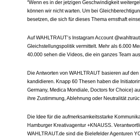
“Wenn es in der jetzigen Geschwindigkeit weiterge
können wir nicht warten. Um bei Gleichberechtig
besetzen, die sich für dieses Thema ernsthaft einse
Auf WAHLTRAUT’s Instagram Account @wahltraut2
Gleichstellungspolitik vermittelt. Mehr als 6.000
40.000 sehen die Videos, die ein ganzes Team aus 
Die Antworten von WAHLTRAUT basieren auf den e
kandidieren. Knapp 60 Thesen haben die Initiat
Germany, Medica Mondiale, Doctors for Choice) aus
ihre Zustimmung, Ablehnung oder Neutralität zurü
Die Idee für die aufmerksamkeitsstarke Kommun
Hamburger Kreativagentur +KNAUSS. Verantwortlic
WAHLTRAUT.de sind die Bielefelder Agenturen