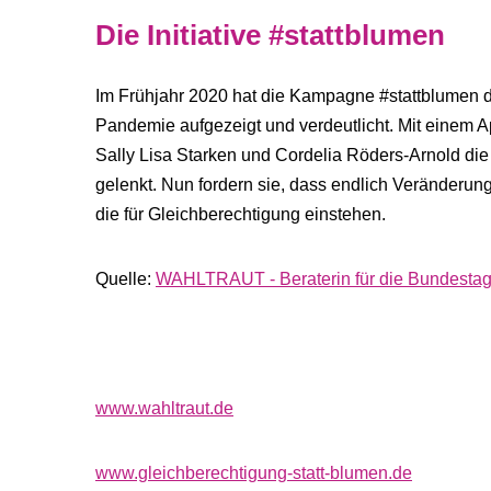
Die Initiative #stattblumen
Im Frühjahr 2020 hat die Kampagne #stattblumen d
Pandemie aufgezeigt und verdeutlicht. Mit einem A
Sally Lisa Starken und Cordelia Röders-Arnold die 
gelenkt. Nun fordern sie, dass endlich Veränderun
die für Gleichberechtigung einstehen.
Quelle:
WAHLTRAUT - Beraterin für die Bundesta
www.wahltraut.de
www.gleichberechtigung-statt-blumen.de