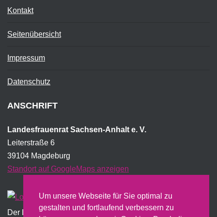
Kontakt
Seitenübersicht
Impressum
Datenschutz
ANSCHRIFT
Landesfrauenrat Sachsen-Anhalt e. V.
Leiterstraße 6
39104 Magdeburg
Standort auf GoogleMaps anzeigen
Um unsere Webseite für Sie optimal zu
gestalten und fortlaufend verbessern zu
Der Landesfrauenrat wird institutionell vom Land
Sachsen-