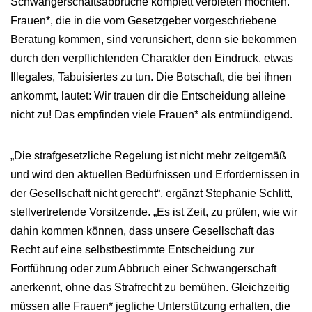
Schwangerschaftsabbrüche komplett verbieten möchten.
Frauen*, die in die vom Gesetzgeber vorgeschriebene
Beratung kommen, sind verunsichert, denn sie bekommen
durch den verpflichtenden Charakter den Eindruck, etwas
Illegales, Tabuisiertes zu tun. Die Botschaft, die bei ihnen
ankommt, lautet: Wir trauen dir die Entscheidung alleine
nicht zu! Das empfinden viele Frauen* als entmündigend.
„Die strafgesetzliche Regelung ist nicht mehr zeitgemäß
und wird den aktuellen Bedürfnissen und Erfordernissen in
der Gesellschaft nicht gerecht“, ergänzt Stephanie Schlitt,
stellvertretende Vorsitzende. „Es ist Zeit, zu prüfen, wie wir
dahin kommen können, dass unsere Gesellschaft das
Recht auf eine selbstbestimmte Entscheidung zur
Fortführung oder zum Abbruch einer Schwangerschaft
anerkennt, ohne das Strafrecht zu bemühen. Gleichzeitig
müssen alle Frauen* jegliche Unterstützung erhalten, die