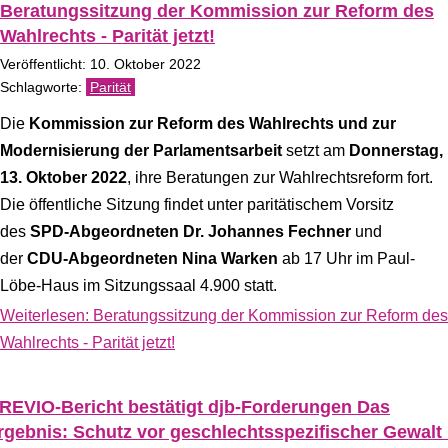
Beratungssitzung der Kommission zur Reform des
Wahlrechts - Parität jetzt!
Veröffentlicht: 10. Oktober 2022
Parität
Die
Kommission zur Reform des Wahlrechts und zur
Modernisierung der Parlamentsarbeit
setzt am
Donnerstag,
13. Oktober 2022
, ihre Beratungen zur Wahlrechtsreform fort.
Die öffentliche Sitzung findet unter paritätischem Vorsitz
des
SPD-Abgeordneten Dr. Johannes Fechner
und
der
CDU-Abgeordneten Nina Warken
ab 17 Uhr im Paul-
Löbe-Haus im Sitzungssaal 4.900 statt.
Weiterlesen: Beratungssitzung der Kommission zur Reform des
Wahlrechts - Parität jetzt!
REVIO-Bericht bestätigt djb-Forderungen Das
rgebnis: Schutz vor geschlechtsspezifischer Gewalt 