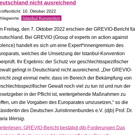
eutschland nicht ausreichend
röffentlicht: 10. Oktober 2022
Istanbul Konvention
 Freitag, den 7. Oktober 2022 erschien der GREVIO-Bericht fü
utschland. Bei GREVIO (Group of experts on action against
olence) handelt es sich um eine Expert*innengremium des
uroparats, welches die Umsetzung der Istanbul-Konvention
erprüft. Ihr Ergebnis: der Schutz vor geschlechtsspezifischer
walt gelingt in Deutschland nicht ausreichend. „Der GREVIO-
richt zeigt einmal mehr, dass im Bereich der Bekämpfung von
schlechtsspezifischer Gewalt noch viel zu tun ist und nun der
setzgeber in der Pflicht ist, weitergehende Maßnahmen zu
effen, um die Vorgaben des Europarates umzusetzen,“ so die
äsidentin des Deutschen Juristinnenbundes e.V. (djb) Prof. Dr.
aria Wersig
.
eiterlesen: GREVIO-Bericht bestätigt djb-Forderungen Das