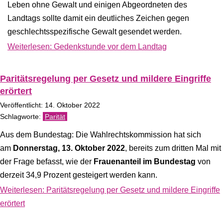
Leben ohne Gewalt und einigen Abgeordneten des
Landtags sollte damit ein deutliches Zeichen gegen
geschlechtsspezifische Gewalt gesendet werden.
Weiterlesen: Gedenkstunde vor dem Landtag
Paritätsregelung per Ge­setz und mil­dere Ein­griffe
erörtert
Veröffentlicht: 14. Oktober 2022
Parität
Aus dem Bundestag: Die Wahlrechtskommission hat sich
am
Donnerstag, 13. Oktober 2022
, bereits zum dritten Mal mit
der Frage befasst, wie der
Frauenanteil im Bundestag
von
derzeit 34,9 Prozent gesteigert werden kann.
Weiterlesen: Paritätsregelung per Ge­setz und mil­dere Ein­griffe
erörtert