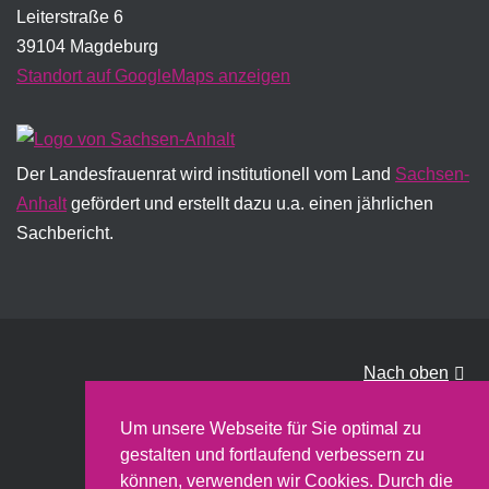
Leiterstraße 6
39104 Magdeburg
Standort auf GoogleMaps anzeigen
Der Landesfrauenrat wird institutionell vom Land
Sachsen-
Anhalt
gefördert und erstellt dazu u.a. einen jährlichen
Sachbericht.
Nach oben
Um unsere Webseite für Sie optimal zu
gestalten und fortlaufend verbessern zu
können, verwenden wir Cookies. Durch die