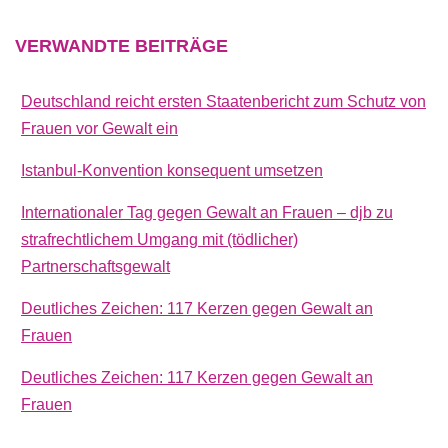
VERWANDTE
BEITRÄGE
Deutschland reicht ersten Staatenbericht zum Schutz von
Frauen vor Gewalt ein
Istanbul-Konvention konsequent umsetzen
Internationaler Tag gegen Gewalt an Frauen – djb zu
strafrechtlichem Umgang mit (tödlicher)
Partnerschaftsgewalt
Deutliches Zeichen: 117 Kerzen gegen Gewalt an
Frauen
Deutliches Zeichen: 117 Kerzen gegen Gewalt an
Frauen