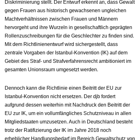
Diskriminierung stellt. Der Entwurf erkennt an, dass Gewalt
gegen Frauen aus historisch gewachsenen ungleichen
Machtverhältnissen zwischen Frauen und Männern
hervorgeht und ihre Wurzeln in gesellschaftlich geprägten
Rollenzuschreibungen für die Geschlechter zu finden sind.
Mit dem Richtlinienentwurf wird sichergestellt, dass
zentrale Vorgaben der Istanbul-Konvention (IK) auf dem
Gebiet des Straf- und Strafverfahrensrecht ambitioniert im
gesamten Unionsraum umgesetzt werden.
Dennoch kann die Richtlinie einen Beitritt der EU zur
Istanbul-Konvention nicht ersetzen. Der djb fordert
aufgrund dessen weiterhin mit Nachdruck den Beitritt der
EU zur IK, um ein vollumfängliches Schutzniveau in allen
Mitgliedstaaten umzusetzen. Auch in Deutschland besteht
trotz der Ratifizierung der IK im Jahre 2018 noch
erheblicher Handlungsbedarf im Bereich Gewaltschutz von