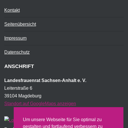
Kontakt
Seitenübersicht
Impressum
Datenschutz
ANSCHRIFT
Landesfrauenrat Sachsen-Anhalt e. V.
Leiterstraße 6
39104 Magdeburg
Standort auf GoogleMaps anzeigen
Um unsere Webseite für Sie optimal zu
gestalten und fortlaufend verbessern zu