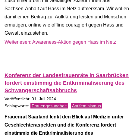
Zusammenarbeit mit vielfältigen Akteur*innen aus
Sachsen-Anhalt auf Hass im Netz aufmerksam. Wir wollen
damit einen Beitrag zur Aufklärung leisten und Menschen
ermutigen, online wie offline couragiert gegen Hass und
Gewalt einzustehen.
Weiterlesen: Awareness-Aktion gegen Hass im Netz
Konferenz der Landesfrauenräte in Saarbrücken
fordert einstimmig die Entkriminalisierung des
Schwangerschaftsabbruchs
Veröffentlicht: 01. Juli 2024
Frauengesundheit
Antifeminismus
Frauenrat Saarland lenkt den Blick auf Medizin unter
Geschlechteras­pekten und die Konferenz fordert
einstimmig die Entkriminalisierung des