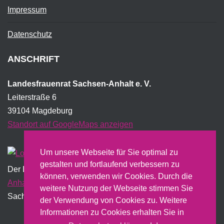
Impressum
Datenschutz
ANSCHRIFT
Landesfrauenrat Sachsen-Anhalt e. V.
Leiterstraße 6
39104 Magdeburg
Standort auf GoogleMaps anzeigen
Um unsere Webseite für Sie optimal zu
gestalten und fortlaufend verbessern zu
Der Landesfrauenrat wird institutionell vom Land
Sachsen-
können, verwenden wir Cookies. Durch die
Anhalt
gefördert und erstellt dazu u.a. einen jährlichen
weitere Nutzung der Webseite stimmen Sie
Sachbericht.
der Verwendung von Cookies zu. Weitere
Informationen zu Cookies erhalten Sie in