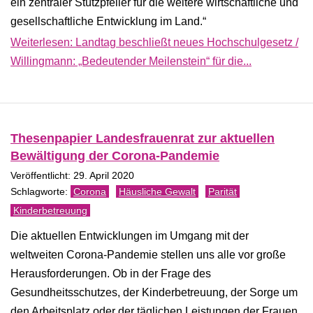
ein zentraler Stützpfeiler für die weitere wirtschaftliche und
gesellschaftliche Entwicklung im Land.“
Weiterlesen: Landtag beschließt neues Hochschulgesetz /
Willingmann: „Bedeutender Meilenstein“ für die...
Thesenpapier Landesfrauenrat zur aktuellen
Bewältigung der Corona-Pandemie
Veröffentlicht: 29. April 2020
Corona
Häusliche Gewalt
Parität
Kinderbetreuung
Die aktuellen Entwicklungen im Umgang mit der
weltweiten Corona-Pandemie stellen uns alle vor große
Herausforderungen. Ob in der Frage des
Gesundheitsschutzes, der Kinderbetreuung, der Sorge um
den Arbeitsplatz oder der täglichen Leistungen der Frauen