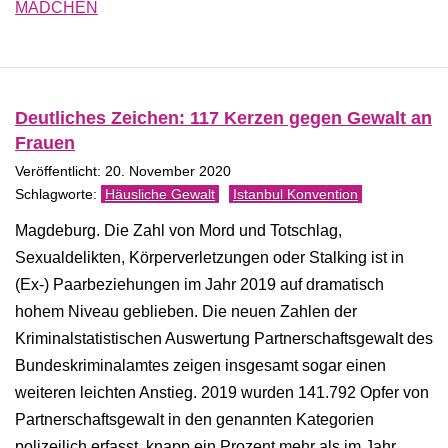
MÄDCHEN
Deutliches Zeichen: 117 Kerzen gegen Gewalt an
Frauen
Veröffentlicht: 20. November 2020
Häusliche Gewalt
Istanbul Konvention
Magdeburg. Die Zahl von Mord und Totschlag,
Sexualdelikten, Körperverletzungen oder Stalking ist in
(Ex-) Paarbeziehungen im Jahr 2019 auf dramatisch
hohem Niveau geblieben. Die neuen Zahlen der
Kriminalstatistischen Auswertung Partnerschaftsgewalt des
Bundeskriminalamtes zeigen insgesamt sogar einen
weiteren leichten Anstieg. 2019 wurden 141.792 Opfer von
Partnerschaftsgewalt in den genannten Kategorien
polizeilich erfasst, knapp ein Prozent mehr als im Jahr