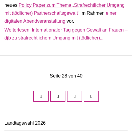
neues
Policy Paper zum Thema „Strafrechtlicher Umgang
mit (tödlicher) Partnerschaftsgewalt“
im Rahmen
einer
digitalen Abendveranstaltung
vor.
Weiterlesen: Internationaler Tag gegen Gewalt an Frauen –
djb zu strafrechtlichem Umgang mit (tödlicher)...
Seite 28 von 40
Landtagswahl 2026