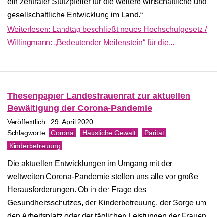
ein zentraler Stützpfeiler für die weitere wirtschaftliche und
gesellschaftliche Entwicklung im Land.“
Weiterlesen: Landtag beschließt neues Hochschulgesetz /
Willingmann: „Bedeutender Meilenstein“ für die...
Thesenpapier Landesfrauenrat zur aktuellen
Bewältigung der Corona-Pandemie
Veröffentlicht: 29. April 2020
Corona
Häusliche Gewalt
Parität
Kinderbetreuung
Die aktuellen Entwicklungen im Umgang mit der
weltweiten Corona-Pandemie stellen uns alle vor große
Herausforderungen. Ob in der Frage des
Gesundheitsschutzes, der Kinderbetreuung, der Sorge um
den Arbeitsplatz oder der täglichen Leistungen der Frauen