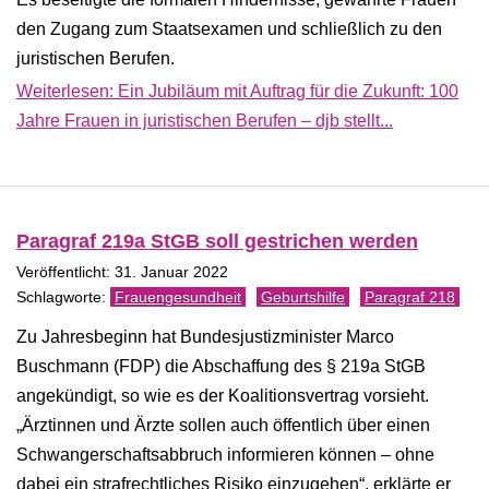
den Zugang zum Staatsexamen und schließlich zu den
juristischen Berufen.
Weiterlesen: Ein Jubiläum mit Auftrag für die Zukunft: 100
Jahre Frauen in juristischen Berufen – djb stellt...
Paragraf 219a StGB soll gestrichen werden
Veröffentlicht: 31. Januar 2022
Frauengesundheit
Geburtshilfe
Paragraf 218
Zu Jahresbeginn hat Bundesjustizminister Marco
Buschmann (FDP) die Abschaffung des § 219a StGB
angekündigt, so wie es der Koalitionsvertrag vorsieht.
„Ärztinnen und Ärzte sollen auch öffentlich über einen
Schwangerschaftsabbruch informieren können – ohne
dabei ein strafrechtliches Risiko einzugehen“, erklärte er