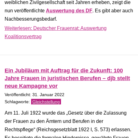
weiblichen Zivilgesellschaft seit Jahren erheben, zeigt die
nun veröffentlichte
Auswertung des DF
. Es gibt aber auch
Nachbesserungsbedarf.
Weiterlesen: Deutscher Frauenrat: Auswertung
Koalitionsvertrag
Ein Jubiläum mit Auftrag für die Zukunft: 100
Jahre Frauen in juristischen Berufen – djb stellt
neue Kampagne vor
Veröffentlicht: 31. Januar 2022
Gleichstellung
Am 11. Juli 1922 wurde das „Gesetz über die Zulassung
der Frauen zu den Ämtern und Berufen in der
Rechtspflege“ (Reichsgesetzblatt 1922 I, S. 573) erlassen.
Es beseitigte die formalen Hindernisse, gewährte Frauen