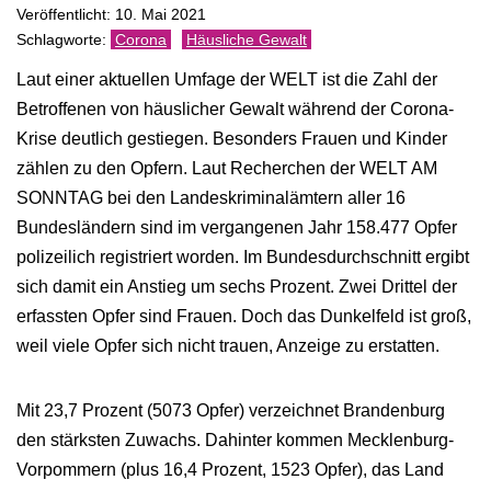
Veröffentlicht: 10. Mai 2021
Corona
Häusliche Gewalt
Laut einer aktuellen Umfage der WELT ist die Zahl der
Betroffenen von häuslicher Gewalt während der Corona-
Krise deutlich gestiegen. Besonders Frauen und Kinder
zählen zu den Opfern. Laut Recherchen der WELT AM
SONNTAG bei den Landeskriminalämtern aller 16
Bundesländern sind im vergangenen Jahr 158.477 Opfer
polizeilich registriert worden. Im Bundesdurchschnitt ergibt
sich damit ein Anstieg um sechs Prozent. Zwei Drittel der
erfassten Opfer sind Frauen. Doch das Dunkelfeld ist groß,
weil viele Opfer sich nicht trauen, Anzeige zu erstatten.
Mit 23,7 Prozent (5073 Opfer) verzeichnet Brandenburg
den stärksten Zuwachs. Dahinter kommen Mecklenburg-
Vorpommern (plus 16,4 Prozent, 1523 Opfer), das Land