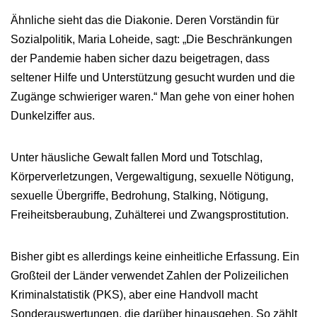
Ähnliche sieht das die Diakonie. Deren Vorständin für
Sozialpolitik, Maria Loheide, sagt: „Die Beschränkungen
der Pandemie haben sicher dazu beigetragen, dass
seltener Hilfe und Unterstützung gesucht wurden und die
Zugänge schwieriger waren.“ Man gehe von einer hohen
Dunkelziffer aus.
Unter häusliche Gewalt fallen Mord und Totschlag,
Körperverletzungen, Vergewaltigung, sexuelle Nötigung,
sexuelle Übergriffe, Bedrohung, Stalking, Nötigung,
Freiheitsberaubung, Zuhälterei und Zwangsprostitution.
Bisher gibt es allerdings keine einheitliche Erfassung. Ein
Großteil der Länder verwendet Zahlen der Polizeilichen
Kriminalstatistik (PKS), aber eine Handvoll macht
Sonderauswertungen, die darüber hinausgehen. So zählt