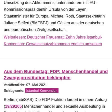
Umsetzung des Abkommens, unter anderem mit EU-
Kommissionspräsidentin Ursula von der Leyen,
Staatsminister für Europa, Michael Roth, Staatssekretärin
Juliane Seifert (BMFSFJ) und Gästen aus der deutschen
und europäischen Zivilgesellschaft.
Weiterlesen: Deutscher Frauenrat: Zehn Jahre Istanbul-
Konvention: Gewaltschutzabkommen endlich umsetzen
Aus dem Bundestag: FDP: Menschenhandel und
Zwangsprostitution bekämpfen
Veröffentlicht: 07. Mai 2021
Istanbul Konvention
Berlin: (hib/SAS) Die FDP-Fraktion fordert in einem Antrag
(
19/29265
) Menschenhandel und sexuelle Ausbeutung in