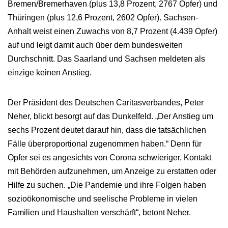
Bremen/Bremerhaven (plus 13,8 Prozent, 2767 Opfer) und
Thüringen (plus 12,6 Prozent, 2602 Opfer). Sachsen-
Anhalt weist einen Zuwachs von 8,7 Prozent (4.439 Opfer)
auf und leigt damit auch über dem bundesweiten
Durchschnitt. Das Saarland und Sachsen meldeten als
einzige keinen Anstieg.
Der Präsident des Deutschen Caritasverbandes, Peter
Neher, blickt besorgt auf das Dunkelfeld. „Der Anstieg um
sechs Prozent deutet darauf hin, dass die tatsächlichen
Fälle überproportional zugenommen haben.“ Denn für
Opfer sei es angesichts von Corona schwieriger, Kontakt
mit Behörden aufzunehmen, um Anzeige zu erstatten oder
Hilfe zu suchen. „Die Pandemie und ihre Folgen haben
sozioökonomische und seelische Probleme in vielen
Familien und Haushalten verschärft“, betont Neher.