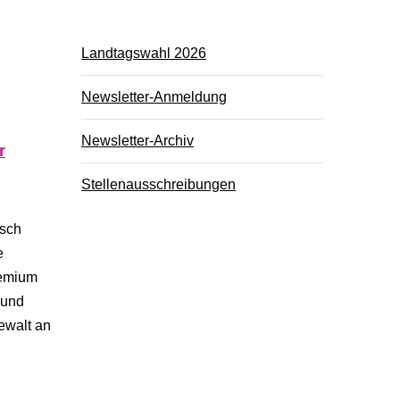
Landtagswahl 2026
Newsletter-Anmeldung
Newsletter-Archiv
r
Stellenausschreibungen
isch
e
remium
 und
ewalt an