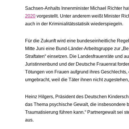
Sachsen-​Anhalts Innenminister Michael Richter h
2020
vorgestellt. Unter anderem weißt Minister Ri
auch in der Kriminialitätsstatisik wiederspiegeln.
Für die Zukunft wird eine bundeseinheitliche Regel
Mitte Juni eine Bund-Länder-Arbeitsgruppe zur „B
Straftaten“ einsetzen. Die Landesfrauenräte und a
Juristinnenbund und der Deutsche Frauenrat forder
Tötungen von Frauen aufgrund ihres Geschlechts,
umgebracht, weil die Täter ihnen nicht zugestehen
Heinz Hilgers, Präsident des Deutschen Kinderschutz
das Thema psychische Gewalt, die insbesondere be
Traumatisierung führen kann.“ Partnergewalt sei s
aus.