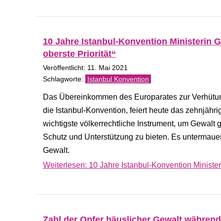
10 Jahre Istanbul-Konvention Ministerin G
oberste Priorität“
Veröffentlicht: 11. Mai 2021
Istanbul Konvention
Das Übereinkommen des Europarates zur Verhütun
die Istanbul-Konvention, feiert heute das zehnjähr
wichtigste völkerrechtliche Instrument, um Gewal
Schutz und Unterstützung zu bieten. Es untermau
Gewalt.
Weiterlesen: 10 Jahre Istanbul-Konvention Ministeri
Zahl der Opfer häuslicher Gewalt während