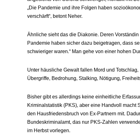
„Die Pandemie und ihre Folgen haben sozioökonom
verschärft“, betont Neher.
Ähnliche sieht das die Diakonie. Deren Vorständin 
Pandemie haben sicher dazu beigetragen, dass se
schwieriger waren.“ Man gehe von einer hohen Dunk
Unter häusliche Gewalt fallen Mord und Totschlag,
Übergriffe, Bedrohung, Stalking, Nötigung, Freihei
Bisher gibt es allerdings keine einheitliche Erfass
Kriminalstatistik (PKS), aber eine Handvoll mach
den Hausfriedensbruch von Ex-Partnern mit. Dadu
Bundeskriminalamt, das nur PKS-Zahlen verwendet
im Herbst vorlegen.