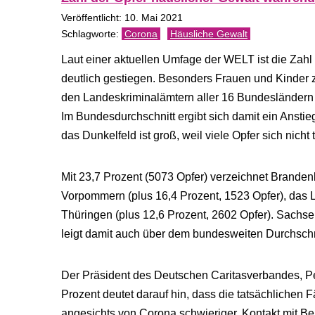
Veröffentlicht: 10. Mai 2021
Corona
Häusliche Gewalt
Laut einer aktuellen Umfage der WELT ist die Zahl
deutlich gestiegen. Besonders Frauen und Kinde
den Landeskriminalämtern aller 16 Bundesländern s
Im Bundesdurchschnitt ergibt sich damit ein Anstie
das Dunkelfeld ist groß, weil viele Opfer sich nicht 
Mit 23,7 Prozent (5073 Opfer) verzeichnet Brand
Vorpommern (plus 16,4 Prozent, 1523 Opfer), das
Thüringen (plus 12,6 Prozent, 2602 Opfer). Sachse
leigt damit auch über dem bundesweiten Durchschn
Der Präsident des Deutschen Caritasverbandes, Pet
Prozent deutet darauf hin, dass die tatsächlichen
angesichts von Corona schwieriger, Kontakt mit B