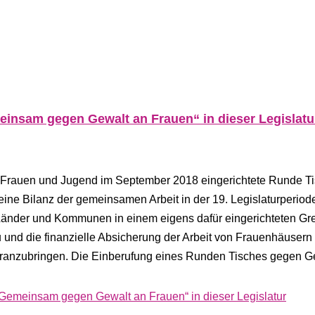
einsam gegen Gewalt an Frauen“ in dieser Legislatu
, Frauen und Jugend im September 2018 eingerichtete Runde T
ne Bilanz der gemeinsamen Arbeit in der 19. Legislaturperiod
 Länder und Kommunen in einem eigens dafür eingerichteten G
 die finanzielle Absicherung der Arbeit von Frauenhäusern
oranzubringen. Die Einberufung eines Runden Tisches gegen G
„Gemeinsam gegen Gewalt an Frauen“ in dieser Legislatur