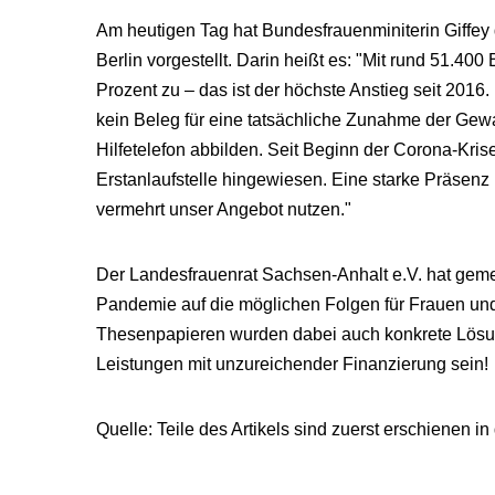
Am heutigen Tag hat Bundesfrauenminiterin Giffey
Berlin vorgestellt. Darin heißt es: "Mit rund 51
Prozent zu – das ist der höchste Anstieg seit 2016
kein Beleg für eine tatsächliche Zunahme der Gewa
Hilfetelefon abbilden. Seit Beginn der Corona-Krise
Erstanlaufstelle hingewiesen. Eine starke Präsenz
vermehrt unser Angebot nutzen."
Der Landesfrauenrat Sachsen-Anhalt e.V. hat gem
Pandemie auf die möglichen Folgen für Frauen un
Thesenpapieren wurden dabei auch konkrete Lösung
Leistungen mit unzureichender Finanzierung sein!
Quelle: Teile des Artikels sind zuerst erschien