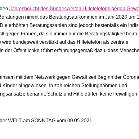
 den
Jahresbericht des Bundesweiten Hilfetelefons gegen Gewa
.400 Beratungen nimmt das Beratungsaufkommen im Jahr 2020 um 
. Die erhöhten Beratungszahlen sind jedoch bestenfalls ein Indi
lt gegen Frauen, da sie immer nur die Beratungstätigkeit beim
 wird bundesweit verstärkt auf das Hilfetelefon als zentrale
 in der Öffentlichkeit führt erfahrungsgemäß dazu, dass Mensch
einsam mit dem Netzwerk gegen Gewalt seit Beginn der Corona
d Kinder hingewiesen. In zahlreichen Stellungnahmen und
sansätze benannt. Schutz und Hilfe dürfen keine freiwilligen
en in der WELT am SONNTAG vom 09.05.2021