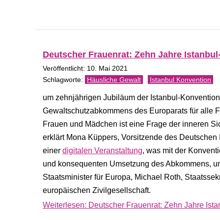
Deutscher Frauenrat: Zehn Jahre Istanb
Veröffentlicht: 10. Mai 2021
Häusliche Gewalt
Istanbul Konvention
um zehnjährigen Jubiläum der Istanbul-Konvention
Gewaltschutzabkommens des Europarats für alle F
Frauen und Mädchen ist eine Frage der inneren Sich
erklärt Mona Küppers, Vorsitzende des Deutschen 
einer
digitalen Veranstaltung
, was mit der Konvent
und konsequenten Umsetzung des Abkommens, unt
Staatsminister für Europa, Michael Roth, Staatsse
europäischen Zivilgesellschaft.
Weiterlesen: Deutscher Frauenrat: Zehn Jahre Is