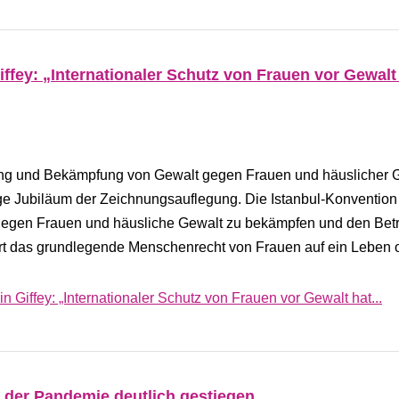
iffey: „Internationaler Schutz von Frauen vor Gewalt
g und Bekämpfung von Gewalt gegen Frauen und häuslicher G
ige Jubiläum der Zeichnungsauflegung. Die Istanbul-Konvention 
t gegen Frauen und häusliche Gewalt zu bekämpfen und den Bet
ert das grundlegende Menschenrecht von Frauen auf ein Leben
n Giffey: „Internationaler Schutz von Frauen vor Gewalt hat...
 der Pandemie deutlich gestiegen