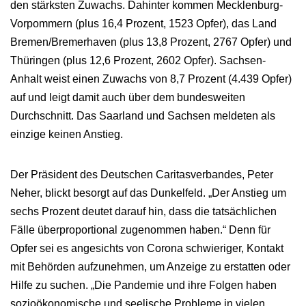
den stärksten Zuwachs. Dahinter kommen Mecklenburg-
Vorpommern (plus 16,4 Prozent, 1523 Opfer), das Land
Bremen/Bremerhaven (plus 13,8 Prozent, 2767 Opfer) und
Thüringen (plus 12,6 Prozent, 2602 Opfer). Sachsen-
Anhalt weist einen Zuwachs von 8,7 Prozent (4.439 Opfer)
auf und leigt damit auch über dem bundesweiten
Durchschnitt. Das Saarland und Sachsen meldeten als
einzige keinen Anstieg.
Der Präsident des Deutschen Caritasverbandes, Peter
Neher, blickt besorgt auf das Dunkelfeld. „Der Anstieg um
sechs Prozent deutet darauf hin, dass die tatsächlichen
Fälle überproportional zugenommen haben.“ Denn für
Opfer sei es angesichts von Corona schwieriger, Kontakt
mit Behörden aufzunehmen, um Anzeige zu erstatten oder
Hilfe zu suchen. „Die Pandemie und ihre Folgen haben
sozioökonomische und seelische Probleme in vielen