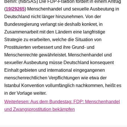
Berlin: (hib/SAS) Die FDP-Fraktion fordert in einem Antrag
(
19/29265
) Menschenhandel und sexuelle Ausbeutung in
Deutschland nicht länger hinzunehmen. Von der
Bundesregierung verlangt sie deshalb konkret, in
Zusammenarbeit mit den Ländern eine langfristige
Strategie zu erarbeiten, welche die Situation von
Prostituierten verbessert und ihre Grund- und
Menschenrechte gewährleistet. Menschenhandel und
sexueller Ausbeutung müsse Deutschland konsequent
Einhalt gebieten und international eingegangenen
menschenrechtlichen Verpflichtungen wie etwa der
Istanbul Konvention vollumfänglich nachkommen, heißt es
in der Vorlage weiter.
Weiterlesen: Aus dem Bundestag: FDP: Menschenhandel
und Zwangsprostitution bekämpfen