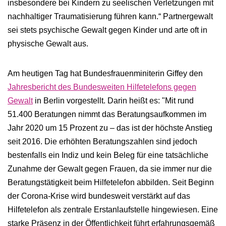
insbesondere bei Kindern zu seelischen Verletzungen mit
nachhaltiger Traumatisierung führen kann.“ Partnergewalt
sei stets psychische Gewalt gegen Kinder und arte oft in
physische Gewalt aus.
Am heutigen Tag hat Bundesfrauenminiterin Giffey den
Jahresbericht des Bundesweiten Hilfetelefons gegen
Gewalt
in Berlin vorgestellt. Darin heißt es: "Mit rund
51.400 Beratungen nimmt das Beratungsaufkommen im
Jahr 2020 um 15 Prozent zu – das ist der höchste Anstieg
seit 2016. Die erhöhten Beratungszahlen sind jedoch
bestenfalls ein Indiz und kein Beleg für eine tatsächliche
Zunahme der Gewalt gegen Frauen, da sie immer nur die
Beratungstätigkeit beim Hilfetelefon abbilden. Seit Beginn
der Corona-Krise wird bundesweit verstärkt auf das
Hilfetelefon als zentrale Erstanlaufstelle hingewiesen. Eine
starke Präsenz in der Öffentlichkeit führt erfahrungsgemäß