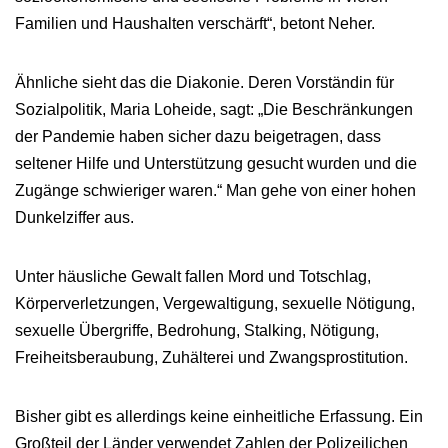
Familien und Haushalten verschärft“, betont Neher.
Ähnliche sieht das die Diakonie. Deren Vorständin für
Sozialpolitik, Maria Loheide, sagt: „Die Beschränkungen
der Pandemie haben sicher dazu beigetragen, dass
seltener Hilfe und Unterstützung gesucht wurden und die
Zugänge schwieriger waren.“ Man gehe von einer hohen
Dunkelziffer aus.
Unter häusliche Gewalt fallen Mord und Totschlag,
Körperverletzungen, Vergewaltigung, sexuelle Nötigung,
sexuelle Übergriffe, Bedrohung, Stalking, Nötigung,
Freiheitsberaubung, Zuhälterei und Zwangsprostitution.
Bisher gibt es allerdings keine einheitliche Erfassung. Ein
Großteil der Länder verwendet Zahlen der Polizeilichen