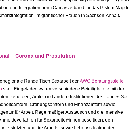
ation und Integration beim Caritasverband für das Bistum Magd
tsmarktintegration" migrantischer Frauen in Sachsen-Anhalt.
onal – Corona und Prostitution
berregionale Runde Tisch Sexarbeit der
AWO Beratungsstelle
n
statt. Eingeladen waren verschiedene Beteiligte: die mit der
uten Behörden, Ämter und andere Institutionen des Landes Sa
sundheitsämtern, Ordnungsämtern und Finanzämtern sowie
Agentur für Arbeit. Regelmäßiger Austausch und die intensive
Anmeldeverfahren für Sexarbeiter*innen beseitigen, den
nterstützten und die Arbeits- sowie Lebenssituation der