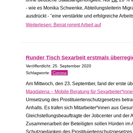
- wie es Monika Schwenke, Abteilungsleiterin Migr
ausdrückt - "eine verstärkte und erfolgreiche Arbei
Weiterlesen: Beirat nimmt Arbeit auf
Runder Tisch Sexarbeit erstmals überregi
Veröffentlicht: 25. September 2020
Corona
Am Mittwoch, den 23. September, fand der erste ü
Magdalena – Mobile Beratung für Sexarbeiter*inne
Umsetzung des Prostituiertenschutzgesetzes betra
Anhalts. Es trafen sich Mitarbeiter*innen aus Ge
Gleichstellungsbeauftragte der Jobcenter und der 
Zusammenarbeit der Beteiligten sollen Hürden im 
Schutzgedanken des Prostituiertenschutzgesetzes u