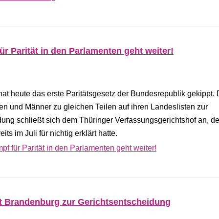
ür Parität in den Parlamenten geht weiter!
t heute das erste Paritätsgesetz der Bundesrepublik gekippt.
auen und Männer zu gleichen Teilen auf ihren Landeslisten zur
ung schließt sich dem Thüringer Verfassungsgerichtshof an, de
s im Juli für nichtig erklärt hatte.
pf für Parität in den Parlamenten geht weiter!
at Brandenburg zur Gerichtsentscheidung