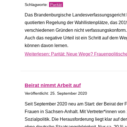
Parität
Das Brandenburgische Landesverfassungsgericht ha
quotierten Regelung der Wahllistenplätze, das 20
verschiedenen Gründen nicht verfassungskonform. 
Auch das negative Urteil ist ein Schritt auf dem W
können davon lernen.
Weiterlesen: Parität: Neue Wege? Frauenpolitisch
Beirat nimmt Arbeit auf
Veröffentlicht: 25. September 2020
Seit September 2020 neu am Start: der Beirat der Fa
Frauen in Sachsen-Anhalt. Mit Vertreter*innen von 
Sozialpolitik. Die Herausforderung liegt klar auf
ohne deutsche Staatsangehörigkeit. Nur
ca.
20 % vo