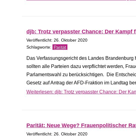
djb: Trotz verpasster Chance: Der Kampf f
Veröffentlicht: 26. Oktober 2020
Parität
Das Verfassungsgericht des Landes Brandenburg ha
sollten alle Parteien dazu verpflichtet werden, Fr
Parlamentswahl zu berücksichtigen. Die Entscheid
Gesetz auf Antrag der AFD-Fraktion im Landtag bereit
Weiterlesen: djb: Trotz verpasster Chance: Der Kam
Parität: Neue Wege? Frauenpolitischer R
Veröffentlicht: 26. Oktober 2020