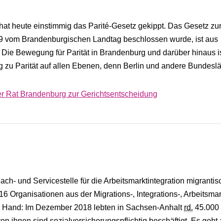
t heute einstimmig das Parité-Gesetz gekippt. Das Gesetz zu
19 vom Brandenburgischen Landtag beschlossen wurde, ist aus
Die Bewegung für Parität in Brandenburg und darüber hinaus is
eg zu Parität auf allen Ebenen, denn Berlin und andere Bundesl
er Rat Brandenburg zur Gerichtsentscheidung
ch- und Servicestelle für die Arbeitsmarktintegration migrantis
16 Organisationen aus der Migrations-, Integrations-, Arbeitsmar
 der Hand: Im Dezember 2018 lebten in Sachsen-Anhalt
rd.
45.000
n ihnen sind sozialversicherungspflichtig beschäftigt. Es geht