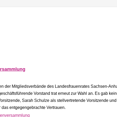
versammlung
en der Mitgliedsverbände des Landesfrauenrates Sachsen-Anhal
eschäftsführende Vorstand trat erneut zur Wahl an. Es gab kei
sitzende, Sarah Schulze als stellvertretende Vorsitzende und 
ür das entgegengebrachte Vertrauen.
rtenversammlung