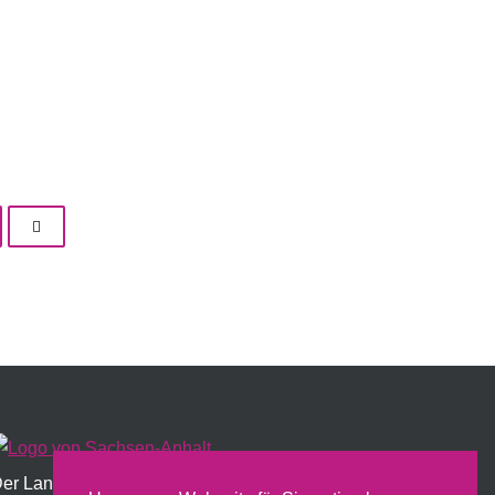
er Landesfrauenrat wird institutionell vom Land