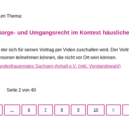
 zum Thema:
orge- und Umgangsrecht im Kontext häusliche
, der sich für seinen Vortrag per Video zuschalten wird. Der Vort
rsonen teilnehmen können, die nicht vor Ort sein können.
desfrauenrates Sachsen-Anhalt e.V. (inkl. Vorstandswahl)
Seite 2 von 40
...
6
7
8
9
10