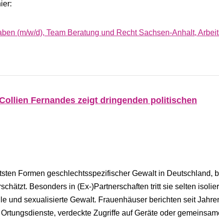
ier:
gaben (m/w/d), Team Beratung und Recht Sachsen-Anhalt, Arbeit
Collien Fernandes zeigt dringenden politischen
etsten Formen geschlechtsspezifischer Gewalt in Deutschland, b
schätzt. Besonders in (Ex-)Partnerschaften tritt sie selten isolier
lle und sexualisierte Gewalt. Frauenhäuser berichten seit Jahre
r Ortungsdienste, verdeckte Zugriffe auf Geräte oder gemeinsa