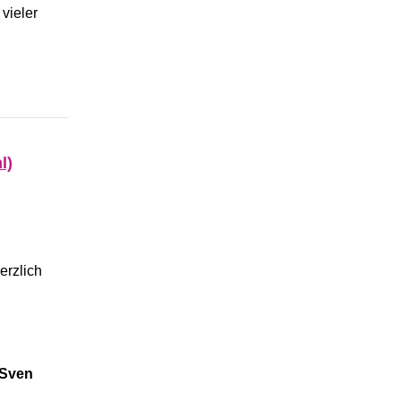
vieler
l)
erzlich
 Sven