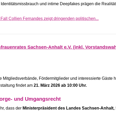
 Identitätsmissbrauch und intime Deepfakes prägen die Realität 
all Collien Fernandes zeigt dringenden politischen...
rauenrates Sachsen-Anhalt e.V. (inkl. Vorstandswah
 Mitgliedsverbände, Fördermitglieder und interessierte Gäste h
staltung findet am
21. März 2026 ab 10:00 Uhr.
 Sorge- und Umgangsrecht
ehr, dass der
Ministerpräsident des Landes Sachsen-Anhalt,