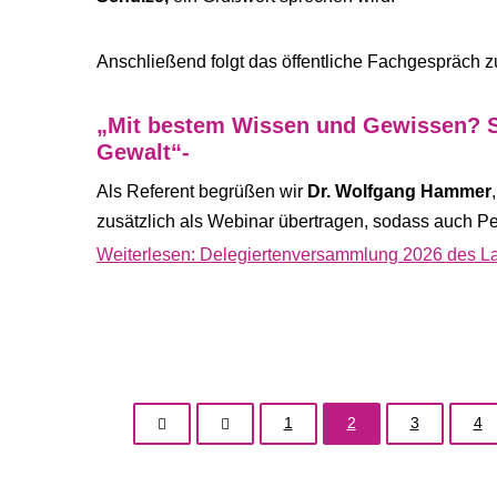
Anschließend folgt das öffentliche Fachgespräch
„Mit bestem Wissen und Gewissen? S
Gewalt“-
Als Referent begrüßen wir
Dr. Wolfgang Hammer
zusätzlich als Webinar übertragen, sodass auch Pe
Weiterlesen: Delegiertenversammlung 2026 des Lan
1
2
3
4