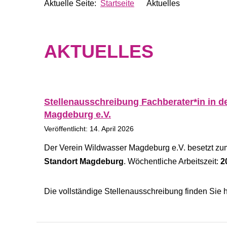
Aktuelle Seite:
Startseite
Aktuelles
AKTUELLES
Stellenausschreibung Fachberater*in in d
Magdeburg e.V.
Veröffentlicht: 14. April 2026
Der Verein Wildwasser Magdeburg e.V. besetzt z
Standort Magdeburg
. Wöchentliche Arbeitszeit:
2
Die vollständige Stellenausschreibung finden Sie h