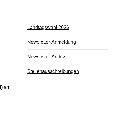
Landtagswahl 2026
Newsletter-Anmeldung
Newsletter-Archiv
Stellenausschreibungen
d)
am