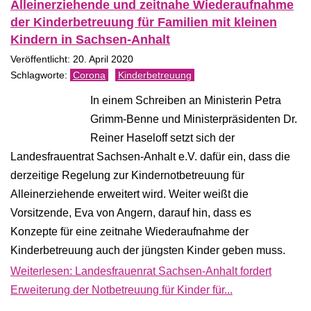
Alleinerziehende und zeitnahe Wiederaufnahme
der Kinderbetreuung für Familien mit kleinen
Kindern in Sachsen-Anhalt
Veröffentlicht: 20. April 2020
Corona
Kinderbetreuung
In einem Schreiben an Ministerin Petra
Grimm-Benne und Ministerpräsidenten Dr.
Reiner Haseloff setzt sich der
Landesfrauentrat Sachsen-Anhalt e.V. dafür ein, dass die
derzeitige Regelung zur Kindernotbetreuung für
Alleinerziehende erweitert wird. Weiter weißt die
Vorsitzende, Eva von Angern, darauf hin, dass es
Konzepte für eine zeitnahe Wiederaufnahme der
Kinderbetreuung auch der jüngsten Kinder geben muss.
Weiterlesen: Landesfrauenrat Sachsen-Anhalt fordert
Erweiterung der Notbetreuung für Kinder für...