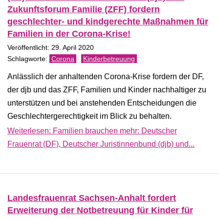
Zukunftsforum Familie (ZFF) fordern
geschlechter- und kindgerechte Maßnahmen für
Familien in der Corona-Krise!
Veröffentlicht: 29. April 2020
Corona
Kinderbetreuung
Anlässlich der anhaltenden Corona-Krise fordern der DF,
der djb und das ZFF, Familien und Kinder nachhaltiger zu
unterstützen und bei anstehenden Entscheidungen die
Geschlechtergerechtigkeit im Blick zu behalten.
Weiterlesen: Familien brauchen mehr: Deutscher
Frauenrat (DF), Deutscher Juristinnenbund (djb) und...
Landesfrauenrat Sachsen-Anhalt fordert
Erweiterung der Notbetreuung für Kinder für