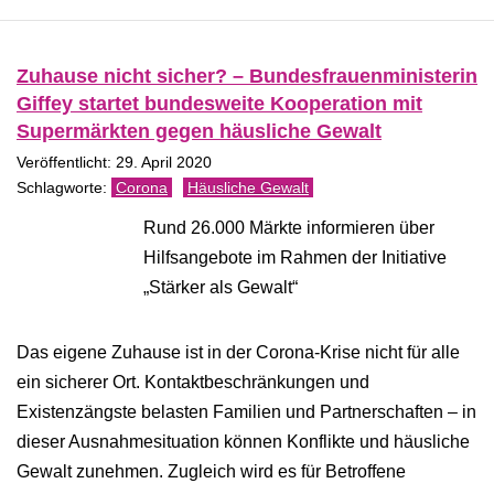
Zuhause nicht sicher? – Bundesfrauenministerin
Giffey startet bundesweite Kooperation mit
Supermärkten gegen häusliche Gewalt
Veröffentlicht: 29. April 2020
Corona
Häusliche Gewalt
Rund 26.000 Märkte informieren über
Hilfsangebote im Rahmen der Initiative
„Stärker als Gewalt“
Das eigene Zuhause ist in der Corona-Krise nicht für alle
ein sicherer Ort. Kontaktbeschränkungen und
Existenzängste belasten Familien und Partnerschaften – in
dieser Ausnahmesituation können Konflikte und häusliche
Gewalt zunehmen. Zugleich wird es für Betroffene