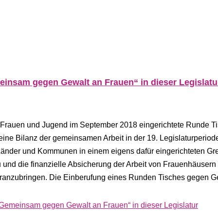
einsam gegen Gewalt an Frauen“ in dieser Legislatu
, Frauen und Jugend im September 2018 eingerichtete Runde T
ne Bilanz der gemeinsamen Arbeit in der 19. Legislaturperiod
 Länder und Kommunen in einem eigens dafür eingerichteten G
 die finanzielle Absicherung der Arbeit von Frauenhäusern
oranzubringen. Die Einberufung eines Runden Tisches gegen G
„Gemeinsam gegen Gewalt an Frauen“ in dieser Legislatur