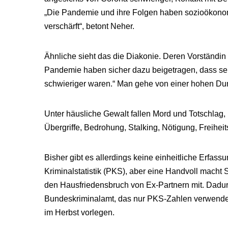
„Die Pandemie und ihre Folgen haben sozioökonom
verschärft“, betont Neher.
Ähnliche sieht das die Diakonie. Deren Vorständin 
Pandemie haben sicher dazu beigetragen, dass se
schwieriger waren.“ Man gehe von einer hohen Dunk
Unter häusliche Gewalt fallen Mord und Totschlag,
Übergriffe, Bedrohung, Stalking, Nötigung, Freihei
Bisher gibt es allerdings keine einheitliche Erfass
Kriminalstatistik (PKS), aber eine Handvoll mach
den Hausfriedensbruch von Ex-Partnern mit. Dadu
Bundeskriminalamt, das nur PKS-Zahlen verwendet
im Herbst vorlegen.