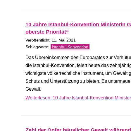
10 Jahre Istanbul-Konvention Ministerin G
oberste Priorität“
Veröffentlicht: 11. Mai 2021
Istanbul Konvention
Das Übereinkommen des Europarates zur Verhütun
die Istanbul-Konvention, feiert heute das zehnjähr
wichtigste völkerrechtliche Instrument, um Gewal
Schutz und Unterstützung zu bieten. Es untermau
Gewalt.
Weiterlesen: 10 Jahre Istanbul-Konvention Ministeri
Zahl der Opfer häuslicher Gewalt während