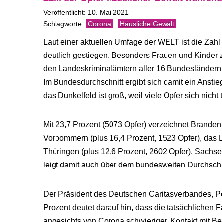
Veröffentlicht: 10. Mai 2021
Corona
Häusliche Gewalt
Laut einer aktuellen Umfage der WELT ist die Zahl
deutlich gestiegen. Besonders Frauen und Kinde
den Landeskriminalämtern aller 16 Bundesländern s
Im Bundesdurchschnitt ergibt sich damit ein Anstie
das Dunkelfeld ist groß, weil viele Opfer sich nicht 
Mit 23,7 Prozent (5073 Opfer) verzeichnet Brand
Vorpommern (plus 16,4 Prozent, 1523 Opfer), das
Thüringen (plus 12,6 Prozent, 2602 Opfer). Sachse
leigt damit auch über dem bundesweiten Durchschn
Der Präsident des Deutschen Caritasverbandes, Pet
Prozent deutet darauf hin, dass die tatsächlichen
angesichts von Corona schwieriger, Kontakt mit B