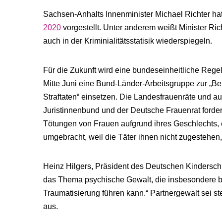
Sachsen-​Anhalts Innenminister Michael Richter h
2020
vorgestellt. Unter anderem weißt Minister Ri
auch in der Kriminialitätsstatisik wiederspiegeln.
Für die Zukunft wird eine bundeseinheitliche Regel
Mitte Juni eine Bund-Länder-Arbeitsgruppe zur „B
Straftaten“ einsetzen. Die Landesfrauenräte und a
Juristinnenbund und der Deutsche Frauenrat forder
Tötungen von Frauen aufgrund ihres Geschlechts,
umgebracht, weil die Täter ihnen nicht zugestehen
Heinz Hilgers, Präsident des Deutschen Kinderschutz
das Thema psychische Gewalt, die insbesondere be
Traumatisierung führen kann.“ Partnergewalt sei s
aus.