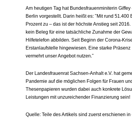
Am heutigen Tag hat Bundesfrauenminiterin Giffey
Berlin vorgestellt. Darin heißt es: "Mit rund 51
Prozent zu – das ist der höchste Anstieg seit 2016
kein Beleg für eine tatsächliche Zunahme der Gewa
Hilfetelefon abbilden. Seit Beginn der Corona-Krise
Erstanlaufstelle hingewiesen. Eine starke Präsenz
vermehrt unser Angebot nutzen."
Der Landesfrauenrat Sachsen-Anhalt e.V. hat gem
Pandemie auf die möglichen Folgen für Frauen un
Thesenpapieren wurden dabei auch konkrete Lösung
Leistungen mit unzureichender Finanzierung sein!
Quelle: Teile des Artikels sind zuerst erschien