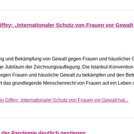
iffey: „Internationaler Schutz von Frauen vor Gewalt
g und Bekämpfung von Gewalt gegen Frauen und häuslicher G
ige Jubiläum der Zeichnungsauflegung. Die Istanbul-Konvention 
t gegen Frauen und häusliche Gewalt zu bekämpfen und den Bet
ert das grundlegende Menschenrecht von Frauen auf ein Leben
n Giffey: „Internationaler Schutz von Frauen vor Gewalt hat...
 der Pandemie deutlich gestiegen