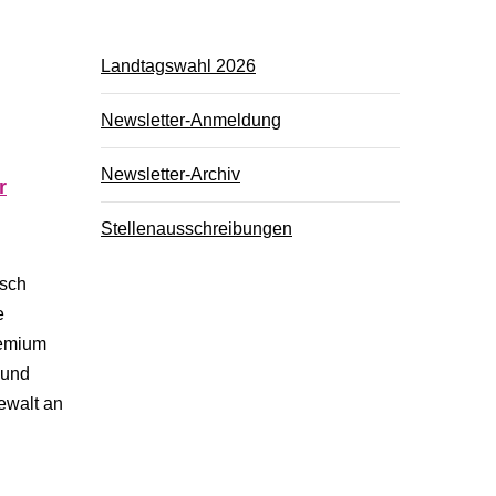
Landtagswahl 2026
Newsletter-Anmeldung
Newsletter-Archiv
r
Stellenausschreibungen
isch
e
remium
 und
ewalt an