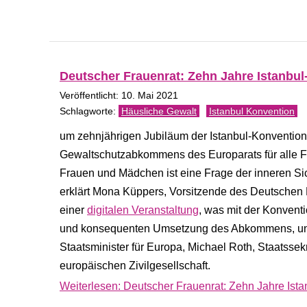
Deutscher Frauenrat: Zehn Jahre Istanb
Veröffentlicht: 10. Mai 2021
Häusliche Gewalt
Istanbul Konvention
um zehnjährigen Jubiläum der Istanbul-Konvention
Gewaltschutzabkommens des Europarats für alle F
Frauen und Mädchen ist eine Frage der inneren Sich
erklärt Mona Küppers, Vorsitzende des Deutschen 
einer
digitalen Veranstaltung
, was mit der Konvent
und konsequenten Umsetzung des Abkommens, unt
Staatsminister für Europa, Michael Roth, Staatsse
europäischen Zivilgesellschaft.
Weiterlesen: Deutscher Frauenrat: Zehn Jahre Is