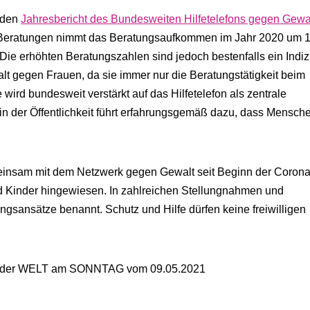
 den
Jahresbericht des Bundesweiten Hilfetelefons gegen Gewa
.400 Beratungen nimmt das Beratungsaufkommen im Jahr 2020 um 
. Die erhöhten Beratungszahlen sind jedoch bestenfalls ein Indi
lt gegen Frauen, da sie immer nur die Beratungstätigkeit beim
 wird bundesweit verstärkt auf das Hilfetelefon als zentrale
 in der Öffentlichkeit führt erfahrungsgemäß dazu, dass Mensch
einsam mit dem Netzwerk gegen Gewalt seit Beginn der Corona
d Kinder hingewiesen. In zahlreichen Stellungnahmen und
sansätze benannt. Schutz und Hilfe dürfen keine freiwilligen
en in der WELT am SONNTAG vom 09.05.2021