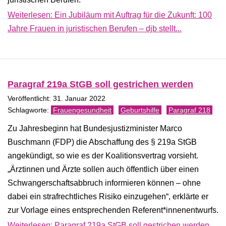
Weiterlesen: Ein Jubiläum mit Auftrag für die Zukunft: 100
Jahre Frauen in juristischen Berufen – djb stellt...
Paragraf 219a StGB soll gestrichen werden
Veröffentlicht: 31. Januar 2022
Frauengesundheit
Geburtshilfe
Paragraf 218
Zu Jahresbeginn hat Bundesjustizminister Marco
Buschmann (FDP) die Abschaffung des § 219a StGB
angekündigt, so wie es der Koalitionsvertrag vorsieht.
„Ärztinnen und Ärzte sollen auch öffentlich über einen
Schwangerschaftsabbruch informieren können – ohne
dabei ein strafrechtliches Risiko einzugehen“, erklärte er
zur Vorlage eines entsprechenden Referent*innenentwurfs.
Weiterlesen: Paragraf 219a StGB soll gestrichen werden