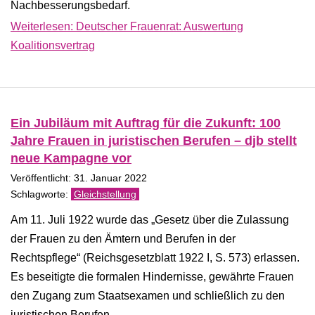
Nachbesserungsbedarf.
Weiterlesen: Deutscher Frauenrat: Auswertung
Koalitionsvertrag
Ein Jubiläum mit Auftrag für die Zukunft: 100
Jahre Frauen in juristischen Berufen – djb stellt
neue Kampagne vor
Veröffentlicht: 31. Januar 2022
Gleichstellung
Am 11. Juli 1922 wurde das „Gesetz über die Zulassung
der Frauen zu den Ämtern und Berufen in der
Rechtspflege“ (Reichsgesetzblatt 1922 I, S. 573) erlassen.
Es beseitigte die formalen Hindernisse, gewährte Frauen
den Zugang zum Staatsexamen und schließlich zu den
juristischen Berufen.