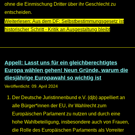
ohne die Einmischung Dritter über ihr Geschlecht zu
entscheiden.
Weiterlesen: Aus dem DF: Selbstbestimmungsgesetz ist
historischer Schritt - Kritik an Ausgestaltung bleibt
Appell: Lasst uns für ein gleichberechtigtes
Europa wählen gehen! Neun Gründe, warum die
diesjährige Europawahl so wichtig ist
Veröffentlicht: 09. April 2024
Der Deutsche Juristinnenbund e.V. (djb) appelliert an
alle Bürger*innen der EU, ihr Wahlrecht zum
Europäischen Parlament zu nutzen und durch eine
hohe Wahlbeteiligung, insbesondere auch von Frauen,
die Rolle des Europäischen Parlaments als Vorreiter