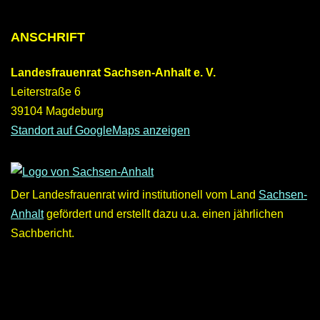
ANSCHRIFT
Landesfrauenrat Sachsen-Anhalt e. V.
Leiterstraße 6
39104 Magdeburg
Standort auf GoogleMaps anzeigen
Der Landesfrauenrat wird institutionell vom Land
Sachsen-
Anhalt
gefördert und erstellt dazu u.a. einen jährlichen
Sachbericht.