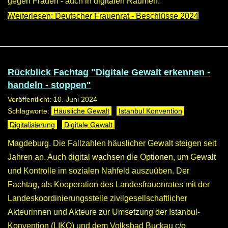
gegen Frauen - auch in digitalen Räumen.
Weiterlesen: Deutscher Frauenrat - Beschlüsse 2024
Rückblick Fachtag "Digitale Gewalt erkennen -
handeln - stoppen"
Veröffentlicht: 10. Juni 2024
Häusliche Gewalt
Istanbul Konvention
Digitalisierung
Digitale Gewalt
Magdeburg. Die Fallzahlen häuslicher Gewalt steigen seit
Jahren an. Auch digital wachsen die Optionen, um Gewalt
und Kontrolle im sozialen Nahfeld auszuüben. Der
Fachtag, als Kooperation des Landesfrauenrates mit der
Landeskoordinierungsstelle zivilgesellschaftlicher
Akteurinnen und Akteure zur Umsetzung der Istanbul-
Konvention (LIKO) und dem Volksbad Buckau c/o