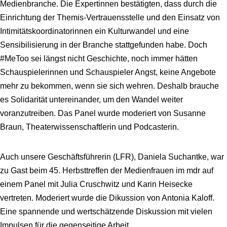
Medienbranche. Die Expertinnen bestätigten, dass durch die
Einrichtung der Themis-Vertrauensstelle und den Einsatz von
Intimitätskoordinatorinnen ein Kulturwandel und eine
Sensibilisierung in der Branche stattgefunden habe. Doch
#MeToo sei längst nicht Geschichte, noch immer hätten
Schauspielerinnen und Schauspieler Angst, keine Angebote
mehr zu bekommen, wenn sie sich wehren. Deshalb brauche
es Solidarität untereinander, um den Wandel weiter
voranzutreiben. Das Panel wurde moderiert von Susanne
Braun, Theaterwissenschaftlerin und Podcasterin.
Auch unsere Geschäftsführerin (LFR), Daniela Suchantke, war
zu Gast beim 45. Herbsttreffen der Medienfrauen im mdr auf
einem Panel mit Julia Cruschwitz und Karin Heisecke
vertreten. Moderiert wurde die Dikussion von Antonia Kaloff.
Eine spannende und wertschätzende Diskussion mit vielen
Impulsen für die gegenseitige Arbeit.