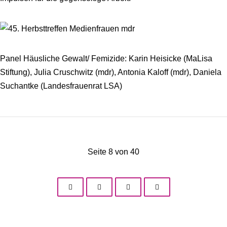
Panel Häusliche Gewalt/ Femizide: Karin Heisicke (MaLisa
Stiftung), Julia Cruschwitz (mdr), Antonia Kaloff (mdr), Daniela
Suchantke (Landesfrauenrat LSA)
Seite 8 von 40