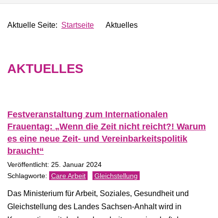
Aktuelle Seite:
Startseite
Aktuelles
AKTUELLES
Festveranstaltung zum Internationalen
Frauentag: „Wenn die Zeit nicht reicht?! Warum
es eine neue Zeit- und Vereinbarkeitspolitik
braucht“
Veröffentlicht: 25. Januar 2024
Care Arbeit
Gleichstellung
Das Ministerium für Arbeit, Soziales, Gesundheit und
Gleichstellung des Landes Sachsen-Anhalt wird in