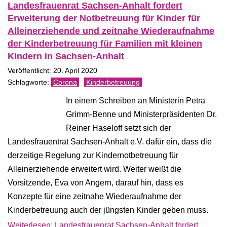
Landesfrauenrat Sachsen-Anhalt fordert
Erweiterung der Notbetreuung für Kinder für
Alleinerziehende und zeitnahe Wiederaufnahme
der Kinderbetreuung für Familien mit kleinen
Kindern in Sachsen-Anhalt
Veröffentlicht: 20. April 2020
Corona
Kinderbetreuung
In einem Schreiben an Ministerin Petra
Grimm-Benne und Ministerpräsidenten Dr.
Reiner Haseloff setzt sich der
Landesfrauentrat Sachsen-Anhalt e.V. dafür ein, dass die
derzeitige Regelung zur Kindernotbetreuung für
Alleinerziehende erweitert wird. Weiter weißt die
Vorsitzende, Eva von Angern, darauf hin, dass es
Konzepte für eine zeitnahe Wiederaufnahme der
Kinderbetreuung auch der jüngsten Kinder geben muss.
Weiterlesen: Landesfrauenrat Sachsen-Anhalt fordert