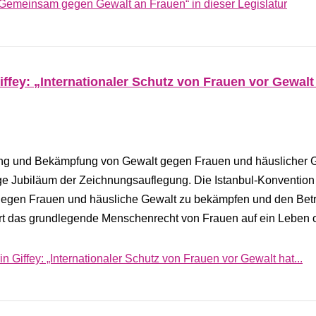
„Gemeinsam gegen Gewalt an Frauen“ in dieser Legislatur
iffey: „Internationaler Schutz von Frauen vor Gewalt
g und Bekämpfung von Gewalt gegen Frauen und häuslicher G
ige Jubiläum der Zeichnungsauflegung. Die Istanbul-Konvention 
t gegen Frauen und häusliche Gewalt zu bekämpfen und den Bet
ert das grundlegende Menschenrecht von Frauen auf ein Leben
n Giffey: „Internationaler Schutz von Frauen vor Gewalt hat...