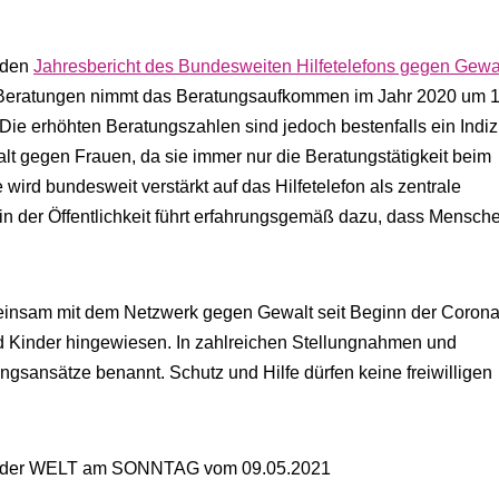
 den
Jahresbericht des Bundesweiten Hilfetelefons gegen Gewa
.400 Beratungen nimmt das Beratungsaufkommen im Jahr 2020 um 
. Die erhöhten Beratungszahlen sind jedoch bestenfalls ein Indi
lt gegen Frauen, da sie immer nur die Beratungstätigkeit beim
 wird bundesweit verstärkt auf das Hilfetelefon als zentrale
 in der Öffentlichkeit führt erfahrungsgemäß dazu, dass Mensch
einsam mit dem Netzwerk gegen Gewalt seit Beginn der Corona
d Kinder hingewiesen. In zahlreichen Stellungnahmen und
sansätze benannt. Schutz und Hilfe dürfen keine freiwilligen
en in der WELT am SONNTAG vom 09.05.2021