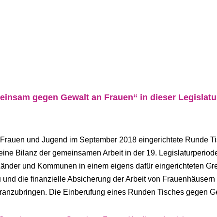
einsam gegen Gewalt an Frauen“ in dieser Legislatu
, Frauen und Jugend im September 2018 eingerichtete Runde T
ne Bilanz der gemeinsamen Arbeit in der 19. Legislaturperiod
 Länder und Kommunen in einem eigens dafür eingerichteten G
 die finanzielle Absicherung der Arbeit von Frauenhäusern
oranzubringen. Die Einberufung eines Runden Tisches gegen G