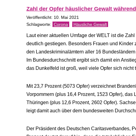
Zahl der Opfer häuslicher Gewalt während
Veröffentlicht: 10. Mai 2021
Corona
Häusliche Gewalt
Laut einer aktuellen Umfage der WELT ist die Zahl
deutlich gestiegen. Besonders Frauen und Kinde
den Landeskriminalämtern aller 16 Bundesländern s
Im Bundesdurchschnitt ergibt sich damit ein Anstie
das Dunkelfeld ist groß, weil viele Opfer sich nicht 
Mit 23,7 Prozent (5073 Opfer) verzeichnet Brand
Vorpommern (plus 16,4 Prozent, 1523 Opfer), das
Thüringen (plus 12,6 Prozent, 2602 Opfer). Sachse
leigt damit auch über dem bundesweiten Durchschn
Der Präsident des Deutschen Caritasverbandes, Pet