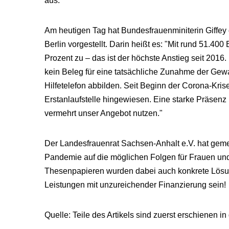
aus.
Am heutigen Tag hat Bundesfrauenminiterin Giffey
Berlin vorgestellt. Darin heißt es: "Mit rund 51
Prozent zu – das ist der höchste Anstieg seit 2016
kein Beleg für eine tatsächliche Zunahme der Gewa
Hilfetelefon abbilden. Seit Beginn der Corona-Krise
Erstanlaufstelle hingewiesen. Eine starke Präsenz
vermehrt unser Angebot nutzen."
Der Landesfrauenrat Sachsen-Anhalt e.V. hat gem
Pandemie auf die möglichen Folgen für Frauen un
Thesenpapieren wurden dabei auch konkrete Lösung
Leistungen mit unzureichender Finanzierung sein!
Quelle: Teile des Artikels sind zuerst erschien