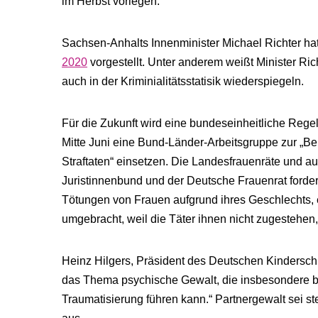
im Herbst vorlegen.
Sachsen-​Anhalts Innenminister Michael Richter h
2020
vorgestellt. Unter anderem weißt Minister Ri
auch in der Kriminialitätsstatisik wiederspiegeln.
Für die Zukunft wird eine bundeseinheitliche Regel
Mitte Juni eine Bund-Länder-Arbeitsgruppe zur „B
Straftaten“ einsetzen. Die Landesfrauenräte und a
Juristinnenbund und der Deutsche Frauenrat forder
Tötungen von Frauen aufgrund ihres Geschlechts,
umgebracht, weil die Täter ihnen nicht zugestehen
Heinz Hilgers, Präsident des Deutschen Kinderschutz
das Thema psychische Gewalt, die insbesondere be
Traumatisierung führen kann.“ Partnergewalt sei s