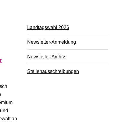
Landtagswahl 2026
Newsletter-Anmeldung
Newsletter-Archiv
r
Stellenausschreibungen
isch
e
remium
 und
ewalt an