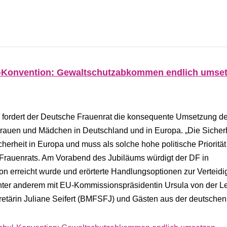
ul-Konvention: Gewaltschutzabkommen endlich umse
 fordert der Deutsche Frauenrat die konsequente Umsetzung d
rauen und Mädchen in Deutschland und in Europa. „Die Sicher
erheit in Europa und muss als solche hohe politische Priorität
Frauenrats. Am Vorabend des Jubiläums würdigt der DF in
ion erreicht wurde und erörterte Handlungsoptionen zur Verteid
er anderem mit EU-Kommissionspräsidentin Ursula von der L
kretärin Juliane Seifert (BMFSFJ) und Gästen aus der deutsche