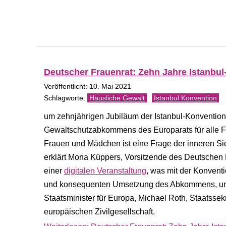
Deutscher Frauenrat: Zehn Jahre Istanb
Veröffentlicht: 10. Mai 2021
Häusliche Gewalt
Istanbul Konvention
um zehnjährigen Jubiläum der Istanbul-Konvention
Gewaltschutzabkommens des Europarats für alle F
Frauen und Mädchen ist eine Frage der inneren Sich
erklärt Mona Küppers, Vorsitzende des Deutschen 
einer
digitalen Veranstaltung
, was mit der Konvent
und konsequenten Umsetzung des Abkommens, unt
Staatsminister für Europa, Michael Roth, Staatsse
europäischen Zivilgesellschaft.