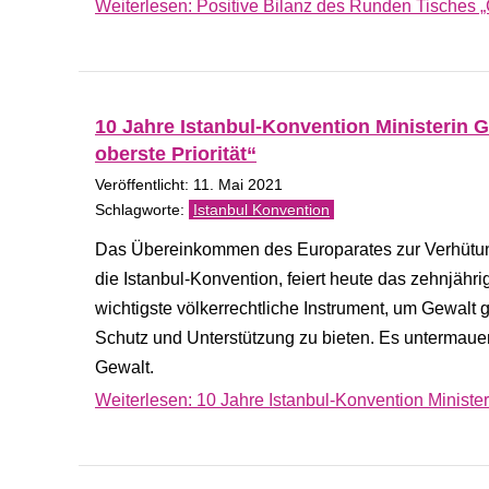
Weiterlesen: Positive Bilanz des Runden Tisches 
10 Jahre Istanbul-Konvention Ministerin G
oberste Priorität“
Veröffentlicht: 11. Mai 2021
Istanbul Konvention
Das Übereinkommen des Europarates zur Verhütun
die Istanbul-Konvention, feiert heute das zehnjähr
wichtigste völkerrechtliche Instrument, um Gewal
Schutz und Unterstützung zu bieten. Es untermau
Gewalt.
Weiterlesen: 10 Jahre Istanbul-Konvention Ministeri