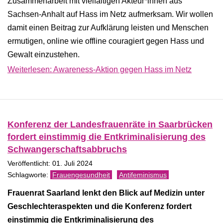
Zusammenarbeit mit vielfältigen Akteur*innen aus
Sachsen-Anhalt auf Hass im Netz aufmerksam. Wir wollen
damit einen Beitrag zur Aufklärung leisten und Menschen
ermutigen, online wie offline couragiert gegen Hass und
Gewalt einzustehen.
Weiterlesen: Awareness-Aktion gegen Hass im Netz
Konferenz der Landesfrauenräte in Saarbrücken
fordert einstimmig die Entkriminalisierung des
Schwangerschaftsabbruchs
Veröffentlicht: 01. Juli 2024
Frauengesundheit
Antifeminismus
Frauenrat Saarland lenkt den Blick auf Medizin unter
Geschlechteras­pekten und die Konferenz fordert
einstimmig die Entkriminalisierung des