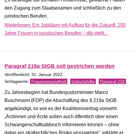
den Zugang zum Staatsexamen und schließlich zu den
juristischen Berufen.
Weiterlesen: Ein Jubiläum mit Auftrag für die Zukunft: 100
Jahre Frauen in juristischen Berufen – djb stellt...
Paragraf 219a StGB soll gestrichen werden
Veröffentlicht: 31. Januar 2022
Frauengesundheit
Geburtshilfe
Paragraf 218
Zu Jahresbeginn hat Bundesjustizminister Marco
Buschmann (FDP) die Abschaffung des § 219a StGB
angekündigt, so wie es der Koalitionsvertrag vorsieht.
„Ärztinnen und Ärzte sollen auch öffentlich über einen
Schwangerschaftsabbruch informieren können – ohne
dabei ein strafrechtliches Risiko einzugehen“, erklärte er