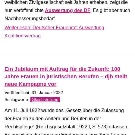
weiblichen Zivilgesellschaft seit Jahren erheben, zeigt die
nun veröffentlichte
Auswertung des DF
. Es gibt aber auch
Nachbesserungsbedarf.
Weiterlesen: Deutscher Frauenrat: Auswertung
Koalitionsvertrag
Ein Jubiläum mit Auftrag für die Zukunft: 100
Jahre Frauen in juristischen Berufen – djb stellt
neue Kampagne vor
Veröffentlicht: 31. Januar 2022
Gleichstellung
Am 11. Juli 1922 wurde das „Gesetz über die Zulassung
der Frauen zu den Ämtern und Berufen in der
Rechtspflege“ (Reichsgesetzblatt 1922 I, S. 573) erlassen.
Es beseitigte die formalen Hindernisse, gewährte Frauen