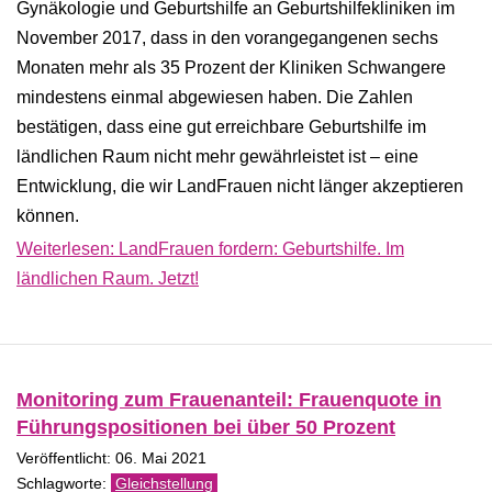
Gynäkologie und Geburtshilfe an Geburtshilfekliniken im
November 2017, dass in den vorangegangenen sechs
Monaten mehr als 35 Prozent der Kliniken Schwangere
mindestens einmal abgewiesen haben. Die Zahlen
bestätigen, dass eine gut erreichbare Geburtshilfe im
ländlichen Raum nicht mehr gewährleistet ist – eine
Entwicklung, die wir LandFrauen nicht länger akzeptieren
können.
Weiterlesen: LandFrauen fordern: Geburtshilfe. Im
ländlichen Raum. Jetzt!
Monitoring zum Frauenanteil: Frauenquote in
Führungspositionen bei über 50 Prozent
Veröffentlicht: 06. Mai 2021
Gleichstellung