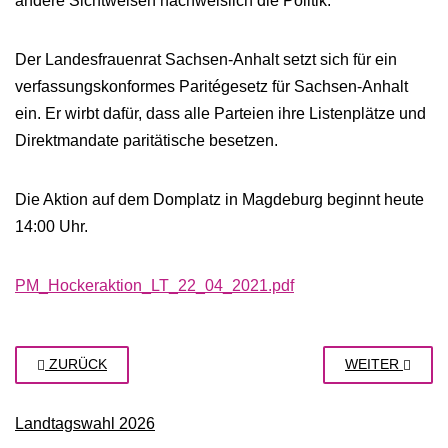
andere Sichtweisen nachweislich die Politik.
Der Landesfrauenrat Sachsen-Anhalt setzt sich für ein
verfassungskonformes Paritégesetz für Sachsen-Anhalt
ein. Er wirbt dafür, dass alle Parteien ihre Listenplätze und
Direktmandate paritätische besetzen.
Die Aktion auf dem Domplatz in Magdeburg beginnt heute
14:00 Uhr.
PM_Hockeraktion_LT_22_04_2021.pdf
ZURÜCK
WEITER
Landtagswahl 2026