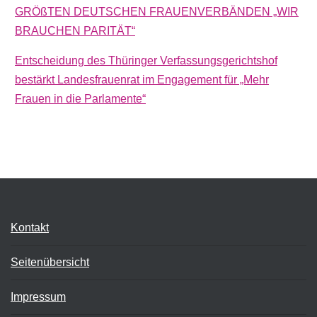
GRÖßTEN DEUTSCHEN FRAUENVERBÄNDEN „WIR
BRAUCHEN PARITÄT“
Entscheidung des Thüringer Verfassungsgerichtshof
bestärkt Landesfrauenrat im Engagement für „Mehr
Frauen in die Parlamente“
Kontakt
Seitenübersicht
Impressum