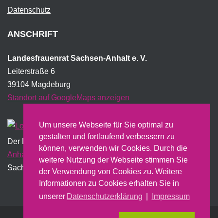
Datenschutz
ANSCHRIFT
Landesfrauenrat Sachsen-Anhalt e. V.
Leiterstraße 6
39104 Magdeburg
Standort auf GoogleMaps anzeigen
Um unsere Webseite für Sie optimal zu
gestalten und fortlaufend verbessern zu
Der Landesfrauenrat wird institutionell vom Land
Sachsen-
können, verwenden wir Cookies. Durch die
Anhalt
gefördert und erstellt dazu u.a. einen jährlichen
weitere Nutzung der Webseite stimmen Sie
Sachbericht.
der Verwendung von Cookies zu. Weitere
Informationen zu Cookies erhalten Sie in
unserer
Datenschutzerklärung
|
Impressum