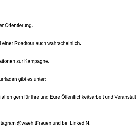
r Orientierung.
d einer Roadtour auch wahrscheinlich.
mationen zur Kampagne.
rladen gibt es unter:
alien gern für Ihre und Eure Öffentlichkeitsarbeit und Veransta
Instagram @waehltFrauen und bei LinkedIN.