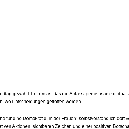
dtag gewählt. Für uns ist das ein Anlass, gemeinsam sichtbar 
in, wo Entscheidungen getroffen werden.
ür eine Demokratie, in der Frauen* selbstverständlich dort ve
tiven Aktionen, sichtbaren Zeichen und einer positiven Botscha