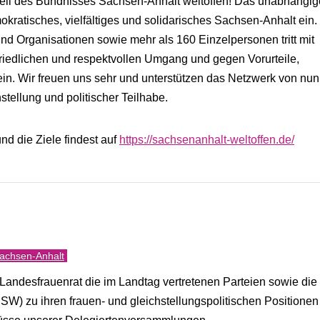
 Teil des Bündnisses Sachsen-Anhalt weltoffen! Das unabhängig
mokratisches, vielfältiges und solidarisches Sachsen-Anhalt ein.
nd Organisationen sowie mehr als 160 Einzelpersonen tritt mit
friedlichen und respektvollen Umgang und gegen Vorurteile,
n. Wir freuen uns sehr und unterstützen das Netzwerk von nun
tellung und politischer Teilhabe.
und die Ziele findest auf
https://sachsenanhalt-weltoffen.de/
achsen-Anhalt
Landesfrauenrat die im Landtag vertretenen Parteien sowie d
zu ihren frauen- und gleichstellungspolitischen Positionen 