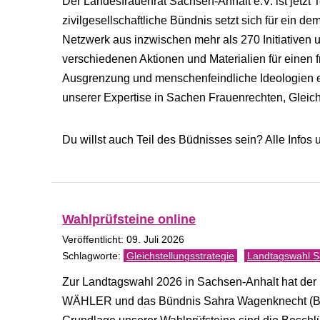
Der Landesfrauenrat Sachsen-Anhalt e.V. ist jetzt
zivilgesellschaftliche Bündnis setzt sich für ein de
Netzwerk aus inzwischen mehr als 270 Initiativen u
verschiedenen Aktionen und Materialien für einen 
Ausgrenzung und menschenfeindliche Ideologien ei
unserer Expertise in Sachen Frauenrechten, Gleichs
Du willst auch Teil des Büdnisses sein? Alle Infos 
Wahlprüfsteine online
Veröffentlicht: 09. Juli 2026
Gleichstellungsstrategie
Landtagswahl S
Zur Landtagswahl 2026 in Sachsen-Anhalt hat der 
WÄHLER und das Bündnis Sahra Wagenknecht (BSW) 