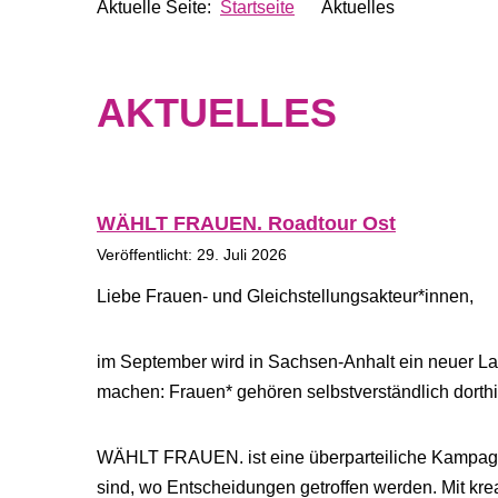
Aktuelle Seite:
Startseite
Aktuelles
AKTUELLES
WÄHLT FRAUEN. Roadtour Ost
Veröffentlicht: 29. Juli 2026
Liebe Frauen- und Gleichstellungsakteur*innen,
im September wird in Sachsen-Anhalt ein neuer Lan
machen: Frauen* gehören selbstverständlich dorth
WÄHLT FRAUEN. ist eine überparteiliche Kampagne f
sind, wo Entscheidungen getroffen werden. Mit krea