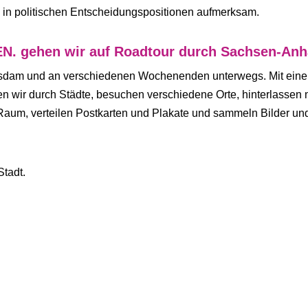
 in politischen Entscheidungspositionen aufmerksam.
 gehen wir auf Roadtour durch Sachsen-Anha
otsdam und an verschiedenen Wochenenden unterwegs. Mit ein
wir durch Städte, besuchen verschiedene Orte, hinterlassen 
 Raum, verteilen Postkarten und Plakate und sammeln Bilder un
Stadt.