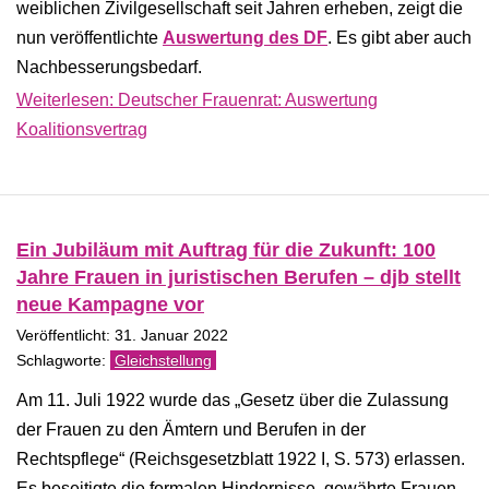
weiblichen Zivilgesellschaft seit Jahren erheben, zeigt die
nun veröffentlichte
Auswertung des DF
. Es gibt aber auch
Nachbesserungsbedarf.
Weiterlesen: Deutscher Frauenrat: Auswertung
Koalitionsvertrag
Ein Jubiläum mit Auftrag für die Zukunft: 100
Jahre Frauen in juristischen Berufen – djb stellt
neue Kampagne vor
Veröffentlicht: 31. Januar 2022
Gleichstellung
Am 11. Juli 1922 wurde das „Gesetz über die Zulassung
der Frauen zu den Ämtern und Berufen in der
Rechtspflege“ (Reichsgesetzblatt 1922 I, S. 573) erlassen.
Es beseitigte die formalen Hindernisse, gewährte Frauen