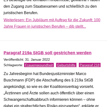
den Zugang zum Staatsexamen und schließlich zu den
juristischen Berufen.
Weiterlesen: Ein Jubiläum mit Auftrag für die Zukunft: 100
Jahre Frauen in juristischen Berufen – djb stellt...
Paragraf 219a StGB soll gestrichen werden
Veröffentlicht: 31. Januar 2022
Frauengesundheit
Geburtshilfe
Paragraf 218
Zu Jahresbeginn hat Bundesjustizminister Marco
Buschmann (FDP) die Abschaffung des § 219a StGB
angekündigt, so wie es der Koalitionsvertrag vorsieht.
„Ärztinnen und Ärzte sollen auch öffentlich über einen
Schwangerschaftsabbruch informieren können – ohne
dabei ein strafrechtliches Risiko einzugehen“, erklärte er