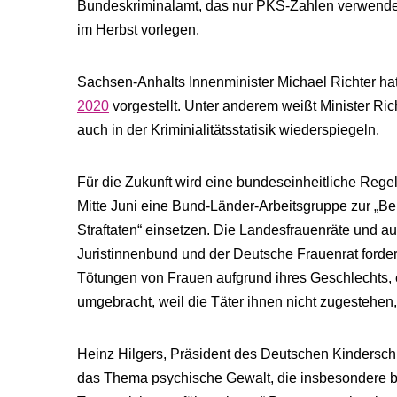
Bundeskriminalamt, das nur PKS-Zahlen verwendet
im Herbst vorlegen.
Sachsen-​Anhalts Innenminister Michael Richter h
2020
vorgestellt. Unter anderem weißt Minister Ri
auch in der Kriminialitätsstatisik wiederspiegeln.
Für die Zukunft wird eine bundeseinheitliche Regel
Mitte Juni eine Bund-Länder-Arbeitsgruppe zur „B
Straftaten“ einsetzen. Die Landesfrauenräte und a
Juristinnenbund und der Deutsche Frauenrat forder
Tötungen von Frauen aufgrund ihres Geschlechts,
umgebracht, weil die Täter ihnen nicht zugestehen
Heinz Hilgers, Präsident des Deutschen Kinderschutz
das Thema psychische Gewalt, die insbesondere be