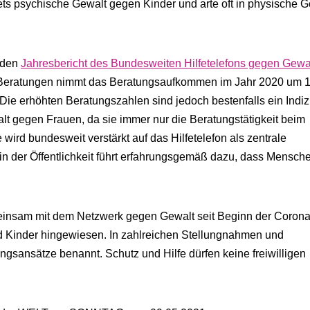
tets psychische Gewalt gegen Kinder und arte oft in physische G
 den
Jahresbericht des Bundesweiten Hilfetelefons gegen Gewa
.400 Beratungen nimmt das Beratungsaufkommen im Jahr 2020 um 
. Die erhöhten Beratungszahlen sind jedoch bestenfalls ein Indi
lt gegen Frauen, da sie immer nur die Beratungstätigkeit beim
 wird bundesweit verstärkt auf das Hilfetelefon als zentrale
 in der Öffentlichkeit führt erfahrungsgemäß dazu, dass Mensch
einsam mit dem Netzwerk gegen Gewalt seit Beginn der Corona
d Kinder hingewiesen. In zahlreichen Stellungnahmen und
sansätze benannt. Schutz und Hilfe dürfen keine freiwilligen