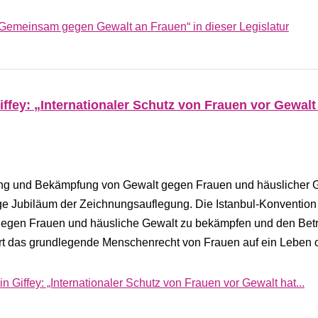
„Gemeinsam gegen Gewalt an Frauen“ in dieser Legislatur
iffey: „Internationaler Schutz von Frauen vor Gewalt
g und Bekämpfung von Gewalt gegen Frauen und häuslicher G
ige Jubiläum der Zeichnungsauflegung. Die Istanbul-Konvention 
t gegen Frauen und häusliche Gewalt zu bekämpfen und den Bet
ert das grundlegende Menschenrecht von Frauen auf ein Leben
n Giffey: „Internationaler Schutz von Frauen vor Gewalt hat...