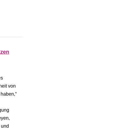
tzen
es
heit von
 haben,“
igung
eyen,
n und