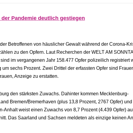
 der Pandemie deutlich gestiegen
 der Betroffenen von häuslicher Gewalt während der Corona-Kr
r zählen zu den Opfern. Laut Recherchen der WELT AM SONNT
ind im vergangenen Jahr 158.477 Opfer polizeilich registriert 
g um sechs Prozent. Zwei Drittel der erfassten Opfer sind Fraue
trauen, Anzeige zu erstatten.
enburg den stärksten Zuwachs. Dahinter kommen Mecklenburg-
 Land Bremen/Bremerhaven (plus 13,8 Prozent, 2767 Opfer) und
n-Anhalt weist einen Zuwachs von 8,7 Prozent (4.439 Opfer) au
itt. Das Saarland und Sachsen meldeten als einzige keinen An