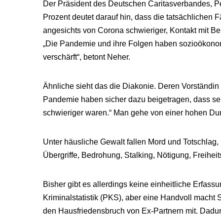
Der Präsident des Deutschen Caritasverbandes, Pet
Prozent deutet darauf hin, dass die tatsächlichen
angesichts von Corona schwieriger, Kontakt mit B
„Die Pandemie und ihre Folgen haben sozioökonom
verschärft“, betont Neher.
Ähnliche sieht das die Diakonie. Deren Vorständin 
Pandemie haben sicher dazu beigetragen, dass se
schwieriger waren.“ Man gehe von einer hohen Dunk
Unter häusliche Gewalt fallen Mord und Totschlag,
Übergriffe, Bedrohung, Stalking, Nötigung, Freihei
Bisher gibt es allerdings keine einheitliche Erfass
Kriminalstatistik (PKS), aber eine Handvoll mach
den Hausfriedensbruch von Ex-Partnern mit. Dadu