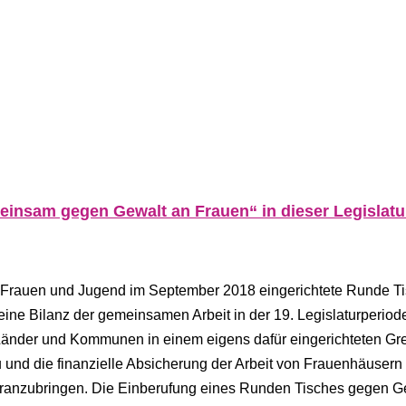
einsam gegen Gewalt an Frauen“ in dieser Legislatu
, Frauen und Jugend im September 2018 eingerichtete Runde T
ne Bilanz der gemeinsamen Arbeit in der 19. Legislaturperiod
 Länder und Kommunen in einem eigens dafür eingerichteten G
 die finanzielle Absicherung der Arbeit von Frauenhäusern
oranzubringen. Die Einberufung eines Runden Tisches gegen G