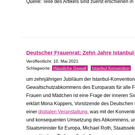
Quelle: Teile des Artikels sind zuerst erschien
Deutscher Frauenrat: Zehn Jahre Istanb
Veröffentlicht: 10. Mai 2021
Häusliche Gewalt
Istanbul Konvention
um zehnjährigen Jubiläum der Istanbul-Konvention
Gewaltschutzabkommens des Europarats für alle F
Frauen und Mädchen ist eine Frage der inneren Sich
erklärt Mona Küppers, Vorsitzende des Deutschen 
einer
digitalen Veranstaltung
, was mit der Konvent
und konsequenten Umsetzung des Abkommens, unt
Staatsminister für Europa, Michael Roth, Staatsse