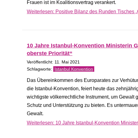
Frauen ist im Koalitionsvertrag verankert.
Weiterlesen: Positive Bilanz des Runden Tisches 
10 Jahre Istanbul-Konvention Ministerin G
oberste Priorität“
Veröffentlicht: 11. Mai 2021
Istanbul Konvention
Das Übereinkommen des Europarates zur Verhütun
die Istanbul-Konvention, feiert heute das zehnjähr
wichtigste völkerrechtliche Instrument, um Gewal
Schutz und Unterstützung zu bieten. Es untermau
Gewalt.
Weiterlesen: 10 Jahre Istanbul-Konvention Ministeri