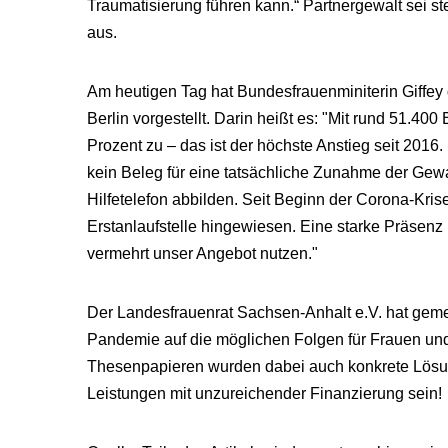
Traumatisierung führen kann.“ Partnergewalt sei s
aus.
Am heutigen Tag hat Bundesfrauenminiterin Giffey
Berlin vorgestellt. Darin heißt es: "Mit rund 51
Prozent zu – das ist der höchste Anstieg seit 2016
kein Beleg für eine tatsächliche Zunahme der Gewa
Hilfetelefon abbilden. Seit Beginn der Corona-Krise
Erstanlaufstelle hingewiesen. Eine starke Präsenz
vermehrt unser Angebot nutzen."
Der Landesfrauenrat Sachsen-Anhalt e.V. hat gem
Pandemie auf die möglichen Folgen für Frauen un
Thesenpapieren wurden dabei auch konkrete Lösung
Leistungen mit unzureichender Finanzierung sein!