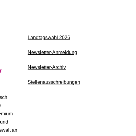
Landtagswahl 2026
Newsletter-Anmeldung
Newsletter-Archiv
r
Stellenausschreibungen
isch
e
remium
 und
ewalt an