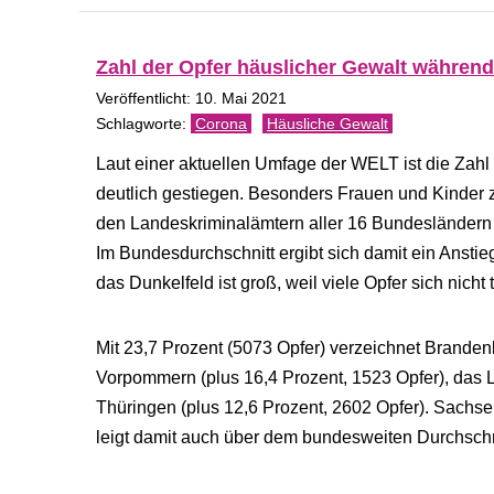
Zahl der Opfer häuslicher Gewalt während
Veröffentlicht: 10. Mai 2021
Corona
Häusliche Gewalt
Laut einer aktuellen Umfage der WELT ist die Zahl
deutlich gestiegen. Besonders Frauen und Kinde
den Landeskriminalämtern aller 16 Bundesländern s
Im Bundesdurchschnitt ergibt sich damit ein Anstie
das Dunkelfeld ist groß, weil viele Opfer sich nicht 
Mit 23,7 Prozent (5073 Opfer) verzeichnet Brand
Vorpommern (plus 16,4 Prozent, 1523 Opfer), das
Thüringen (plus 12,6 Prozent, 2602 Opfer). Sachse
leigt damit auch über dem bundesweiten Durchschn