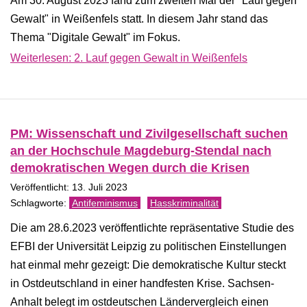
Am 30. August 2023 fand zum zweiten Mal der "Lauf gegen
Gewalt" in Weißenfels statt. In diesem Jahr stand das
Thema "Digitale Gewalt" im Fokus.
Weiterlesen: 2. Lauf gegen Gewalt in Weißenfels
PM: Wissenschaft und Zivilgesellschaft suchen
an der Hochschule Magdeburg-Stendal nach
demokratischen Wegen durch die Krisen
Veröffentlicht: 13. Juli 2023
Antifeminismus
Hasskriminalität
Die am 28.6.2023 veröffentlichte repräsentative Studie des
EFBI der Universität Leipzig zu politischen Einstellungen
hat einmal mehr gezeigt: Die demokratische Kultur steckt
in Ostdeutschland in einer handfesten Krise. Sachsen-
Anhalt belegt im ostdeutschen Ländervergleich einen