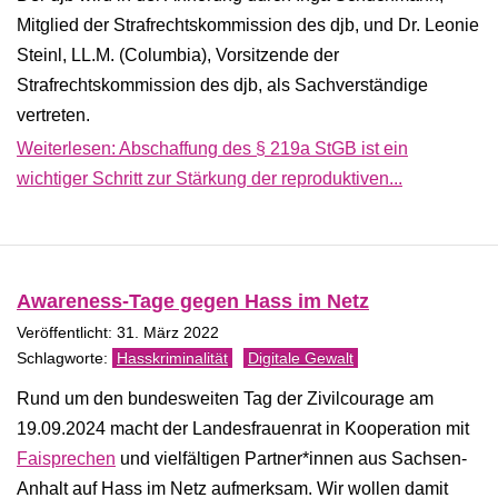
Mitglied der Strafrechtskommission des djb, und Dr. Leonie
Steinl, LL.M. (Columbia), Vorsitzende der
Strafrechtskommission des djb, als Sachverständige
vertreten.
Weiterlesen: Abschaffung des § 219a StGB ist ein
wichtiger Schritt zur Stärkung der reproduktiven...
Awareness-Tage gegen Hass im Netz
Veröffentlicht: 31. März 2022
Hasskriminalität
Digitale Gewalt
Rund um den bundesweiten Tag der Zivilcourage am
19.09.2024 macht der Landesfrauenrat in Kooperation mit
Faisprechen
und vielfältigen Partner*innen aus Sachsen-
Anhalt auf Hass im Netz aufmerksam. Wir wollen damit