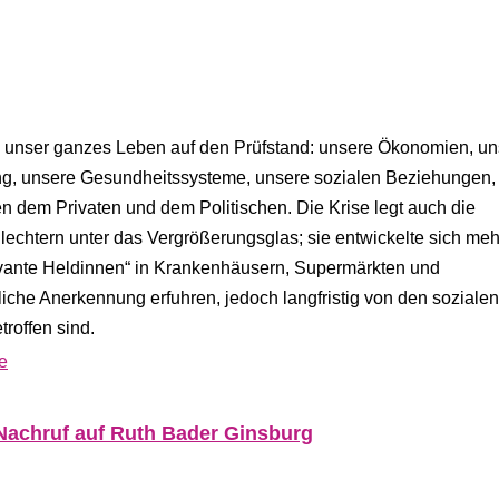
e) unser ganzes Leben auf den Prüfstand: unsere Ökonomien, u
ung, unsere Gesundheitssysteme, unsere sozialen Beziehungen,
em Privaten und dem Politischen. Die Krise legt auch die
chtern unter das Vergrößerungsglas; sie entwickelte sich meh
levante Heldinnen“ in Krankenhäusern, Supermärkten und
liche Anerkennung erfuhren, jedoch langfristig von den soziale
troffen sind.
e
– Nachruf auf Ruth Bader Ginsburg