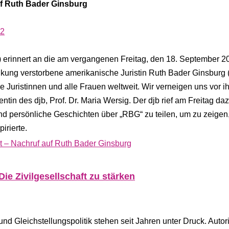
uf Ruth Bader Ginsburg
42
) erinnert an die am vergangenen Freitag, den 18. September 2
nkung verstorbene amerikanische Juristin Ruth Bader Ginsburg 
he Juristinnen und alle Frauen weltweit. Wir verneigen uns vor i
entin des djb, Prof. Dr. Maria Wersig. Der djb rief am Freitag daz
 persönliche Geschichten über „RBG“ zu teilen, um zu zeigen,
irierte.
it – Nachruf auf Ruth Bader Ginsburg
e Zivilgesellschaft zu stärken
d Gleichstellungspolitik stehen seit Jahren unter Druck. Autori