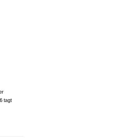
er
6 tagt