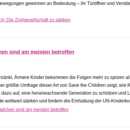
ewegungen gewinnen an Bedeutung – ihr Türöffner und Verstärk
: Die Zivilgesellschaft zu stärken
hen sind am meisten betroffen
chränkt. Ärmere Kinder bekommen die Folgen mehr zu spüren als
er größte Umfrage dieser Art von Save the Children zeigt, wie 
uft dazu auf, eine heranwachsende Generation zu schützen und 
te weltweit stärken und fordern die Einhaltung der UN-Kinderko
Mädchen sind am meisten betroffen