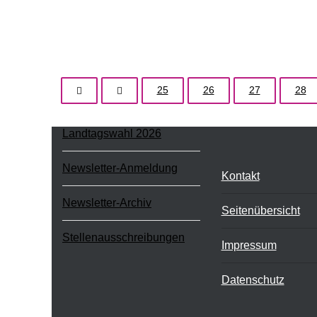
25
26
27
28
Landtagswahl 2026
Newsletter-Anmeldung
Kontakt
Newsletter-Archiv
Seitenübersicht
Stellenausschreibungen
Impressum
Datenschutz