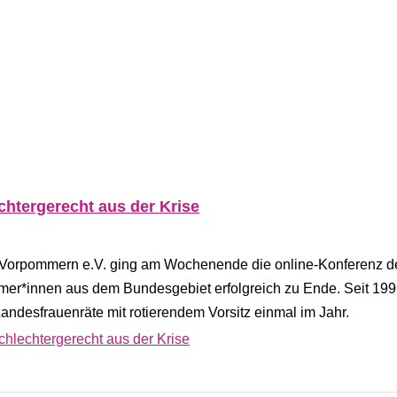
htergerecht aus der Krise
-Vorpommern e.V. ging am Wochenende die online-Konferenz d
mer*innen aus dem Bundesgebiet erfolgreich zu Ende. Seit 199
desfrauenräte mit rotierendem Vorsitz einmal im Jahr.
chlechtergerecht aus der Krise