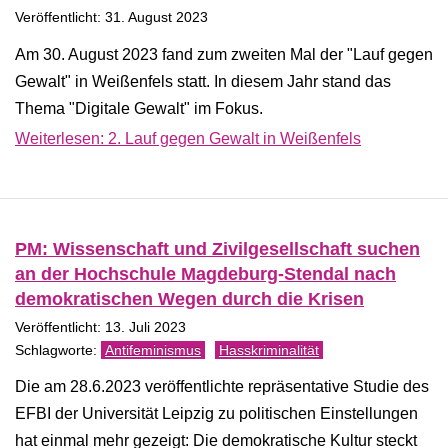
Veröffentlicht: 31. August 2023
Am 30. August 2023 fand zum zweiten Mal der "Lauf gegen
Gewalt" in Weißenfels statt. In diesem Jahr stand das
Thema "Digitale Gewalt" im Fokus.
Weiterlesen: 2. Lauf gegen Gewalt in Weißenfels
PM: Wissenschaft und Zivilgesellschaft suchen
an der Hochschule Magdeburg-Stendal nach
demokratischen Wegen durch die Krisen
Veröffentlicht: 13. Juli 2023
Antifeminismus
Hasskriminalität
Die am 28.6.2023 veröffentlichte repräsentative Studie des
EFBI der Universität Leipzig zu politischen Einstellungen
hat einmal mehr gezeigt: Die demokratische Kultur steckt