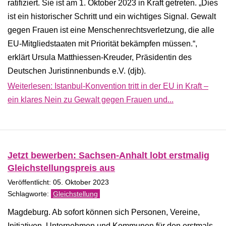
ratifiziert. Sie ist am 1. Oktober 2023 in Kraft getreten. „Dies
ist ein historischer Schritt und ein wichtiges Signal. Gewalt
gegen Frauen ist eine Menschenrechtsverletzung, die alle
EU-Mitgliedstaaten mit Priorität bekämpfen müssen.“,
erklärt Ursula Matthiessen-Kreuder, Präsidentin des
Deutschen Juristinnenbunds e.V. (djb).
Weiterlesen: Istanbul-Konvention tritt in der EU in Kraft –
ein klares Nein zu Gewalt gegen Frauen und...
Jetzt bewerben: Sachsen-Anhalt lobt erstmalig
Gleichstellungspreis aus
Veröffentlicht: 05. Oktober 2023
Gleichstellung
Magdeburg. Ab sofort können sich Personen, Vereine,
Initiativen, Unternehmen und Kommunen für den erstmals