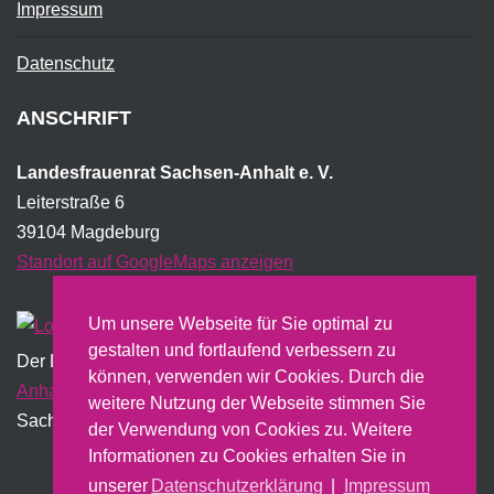
Impressum
Datenschutz
ANSCHRIFT
Landesfrauenrat Sachsen-Anhalt e. V.
Leiterstraße 6
39104 Magdeburg
Standort auf GoogleMaps anzeigen
Um unsere Webseite für Sie optimal zu
gestalten und fortlaufend verbessern zu
Der Landesfrauenrat wird institutionell vom Land
Sachsen-
können, verwenden wir Cookies. Durch die
Anhalt
gefördert und erstellt dazu u.a. einen jährlichen
weitere Nutzung der Webseite stimmen Sie
Sachbericht.
der Verwendung von Cookies zu. Weitere
Informationen zu Cookies erhalten Sie in
unserer
Datenschutzerklärung
|
Impressum