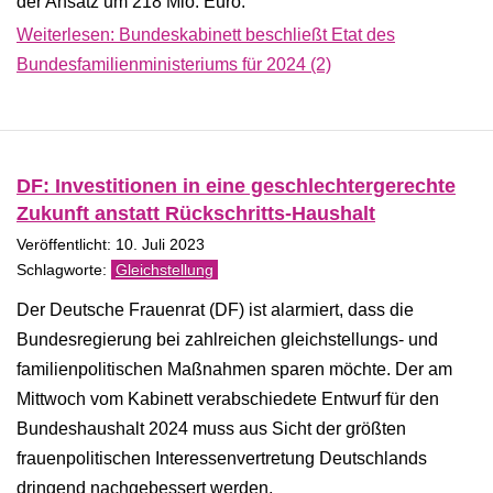
der Ansatz um 218 Mio. Euro.
Weiterlesen: Bundeskabinett beschließt Etat des
Bundesfamilienministeriums für 2024 (2)
DF: Investitionen in eine geschlechtergerechte
Zukunft anstatt Rückschritts-Haushalt
Veröffentlicht: 10. Juli 2023
Gleichstellung
Der Deutsche Frauenrat (DF) ist alarmiert, dass die
Bundesregierung bei zahlreichen gleichstellungs- und
familienpolitischen Maßnahmen sparen möchte. Der am
Mittwoch vom Kabinett verabschiedete Entwurf für den
Bundeshaushalt 2024 muss aus Sicht der größten
frauenpolitischen Interessenvertretung Deutschlands
dringend nachgebessert werden.