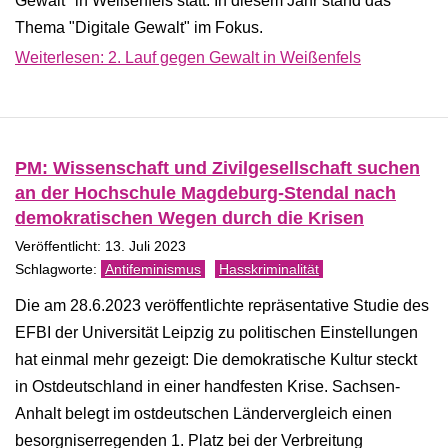
Gewalt" in Weißenfels statt. In diesem Jahr stand das
Thema "Digitale Gewalt" im Fokus.
Weiterlesen: 2. Lauf gegen Gewalt in Weißenfels
PM: Wissenschaft und Zivilgesellschaft suchen
an der Hochschule Magdeburg-Stendal nach
demokratischen Wegen durch die Krisen
Veröffentlicht: 13. Juli 2023
Antifeminismus
Hasskriminalität
Die am 28.6.2023 veröffentlichte repräsentative Studie des
EFBI der Universität Leipzig zu politischen Einstellungen
hat einmal mehr gezeigt: Die demokratische Kultur steckt
in Ostdeutschland in einer handfesten Krise. Sachsen-
Anhalt belegt im ostdeutschen Ländervergleich einen
besorgniserregenden 1. Platz bei der Verbreitung