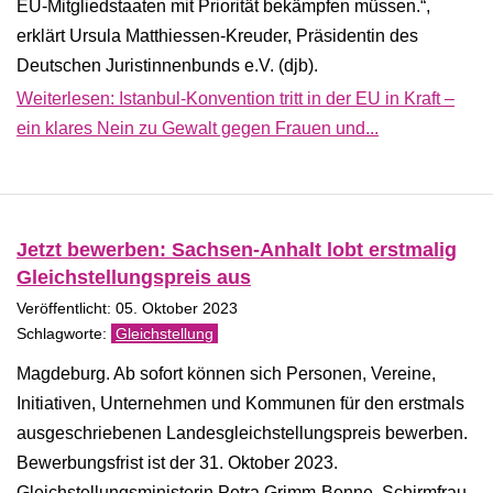
EU-Mitgliedstaaten mit Priorität bekämpfen müssen.“,
erklärt Ursula Matthiessen-Kreuder, Präsidentin des
Deutschen Juristinnenbunds e.V. (djb).
Weiterlesen: Istanbul-Konvention tritt in der EU in Kraft –
ein klares Nein zu Gewalt gegen Frauen und...
Jetzt bewerben: Sachsen-Anhalt lobt erstmalig
Gleichstellungspreis aus
Veröffentlicht: 05. Oktober 2023
Gleichstellung
Magdeburg. Ab sofort können sich Personen, Vereine,
Initiativen, Unternehmen und Kommunen für den erstmals
ausgeschriebenen Landesgleichstellungspreis bewerben.
Bewerbungsfrist ist der 31. Oktober 2023.
Gleichstellungsministerin Petra Grimm-Benne, Schirmfrau