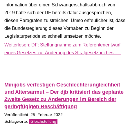
Information über einen Schwangerschaftsabbruch von
2019 hatte sich der DF bereits dafür ausgesprochen,
diesen Paragrafen zu streichen. Umso erfreulicher ist, dass
die Bundesregierung dieses Vorhaben zu Beginn der
Legislaturperiode so schnell umsetzen möchte.
Weiterlesen: DF: Stellungnahme zum Referentenentwurf
eines Gesetzes zur Änderung des Strafgesetzbuches –...
Minijobs verfestigen Geschlechterungleichheit
und Altersarmut – Der djb kritisiert das geplante
Zweite Gesetz zu Änderungen im Bereich der
geringfügigen Beschäftigung
Veröffentlicht: 25. Februar 2022
Gleichstellung