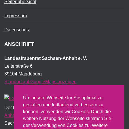
Seitenübersicht
Impressum
Datenschutz
ANSCHRIFT
Landesfrauenrat Sachsen-Anhalt e. V.
Leiterstraße 6
39104 Magdeburg
Standort auf GoogleMaps anzeigen
Um unsere Webseite für Sie optimal zu
gestalten und fortlaufend verbessern zu
Der Landesfrauenrat wird institutionell vom Land
Sachsen-
können, verwenden wir Cookies. Durch die
Anhalt
gefördert und erstellt dazu u.a. einen jährlichen
weitere Nutzung der Webseite stimmen Sie
Sachbericht.
der Verwendung von Cookies zu. Weitere