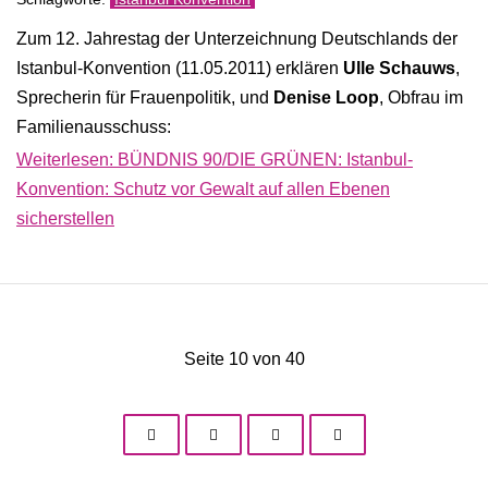
Zum 12. Jahrestag der Unterzeichnung Deutschlands der
Istanbul-Konvention (11.05.2011) erklären
Ulle Schauws
,
Sprecherin für Frauenpolitik, und
Denise Loop
, Obfrau im
Familienausschuss:
Weiterlesen: BÜNDNIS 90/DIE GRÜNEN: Istanbul-
Konvention: Schutz vor Gewalt auf allen Ebenen
sicherstellen
Seite 10 von 40