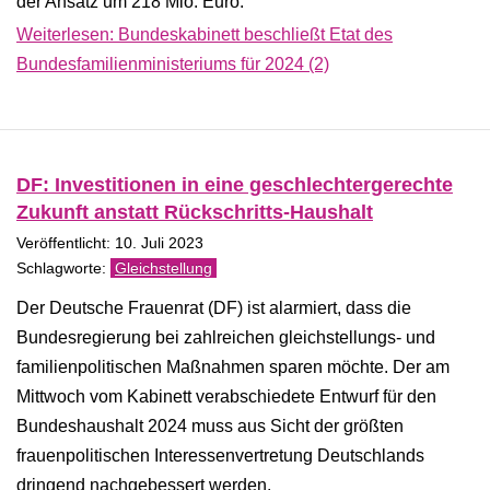
der Ansatz um 218 Mio. Euro.
Weiterlesen: Bundeskabinett beschließt Etat des
Bundesfamilienministeriums für 2024 (2)
DF: Investitionen in eine geschlechtergerechte
Zukunft anstatt Rückschritts-Haushalt
Veröffentlicht: 10. Juli 2023
Gleichstellung
Der Deutsche Frauenrat (DF) ist alarmiert, dass die
Bundesregierung bei zahlreichen gleichstellungs- und
familienpolitischen Maßnahmen sparen möchte. Der am
Mittwoch vom Kabinett verabschiedete Entwurf für den
Bundeshaushalt 2024 muss aus Sicht der größten
frauenpolitischen Interessenvertretung Deutschlands
dringend nachgebessert werden.