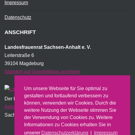
Impressum
Datenschutz
ANSCHRIFT
Landesfrauenrat Sachsen-Anhalt e. V.
Leiterstraße 6
39104 Magdeburg
Standort auf GoogleMaps anzeigen
Um unsere Webseite für Sie optimal zu
gestalten und fortlaufend verbessern zu
Der Landesfrauenrat wird institutionell vom Land
Sachsen-
können, verwenden wir Cookies. Durch die
Anhalt
gefördert und erstellt dazu u.a. einen jährlichen
weitere Nutzung der Webseite stimmen Sie
Sachbericht.
der Verwendung von Cookies zu. Weitere
Informationen zu Cookies erhalten Sie in
unserer
Datenschutzerklärung
|
Impressum