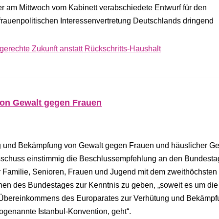
r am Mittwoch vom Kabinett verabschiedete Entwurf für den
rauenpolitischen Interessenvertretung Deutschlands dringend
rgerechte Zukunft anstatt Rückschritts-Haushalt
on Gewalt gegen Frauen
ung und Bekämpfung von Gewalt gegen Frauen und häuslicher Ge
usschuss einstimmig die Beschlussempfehlung an den Bundestag
r Familie, Senioren, Frauen und Jugend mit dem zweithöchsten
nen des Bundestages zur Kenntnis zu geben, „soweit es um die
Übereinkommens des Europarates zur Verhütung und Bekämpf
ogenannte Istanbul-Konvention, geht“.