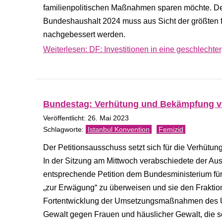
familienpolitischen Maßnahmen sparen möchte. De
Bundeshaushalt 2024 muss aus Sicht der größten f
nachgebessert werden.
Weiterlesen: DF: Investitionen in eine geschlechte
Bundestag: Verhütung und Bekämpfung v
Veröffentlicht: 26. Mai 2023
Istanbul Konvention
Femizid
Der Petitionsausschuss setzt sich für die Verhüt
In der Sitzung am Mittwoch verabschiedete der A
entsprechende Petition dem Bundesministerium fü
„zur Erwägung“ zu überweisen und sie den Fraktio
Fortentwicklung der Umsetzungsmaßnahmen des 
Gewalt gegen Frauen und häuslicher Gewalt, die s