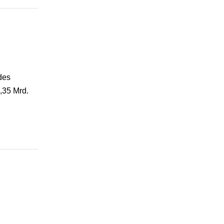
des
,35 Mrd.