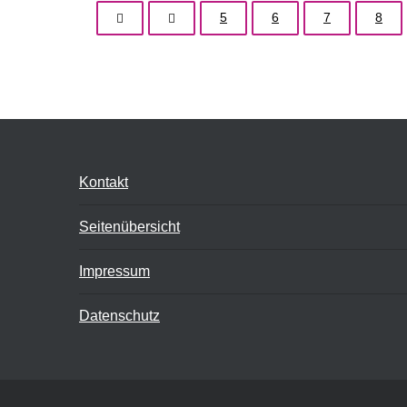
5
6
7
8
Kontakt
Seitenübersicht
Impressum
Datenschutz