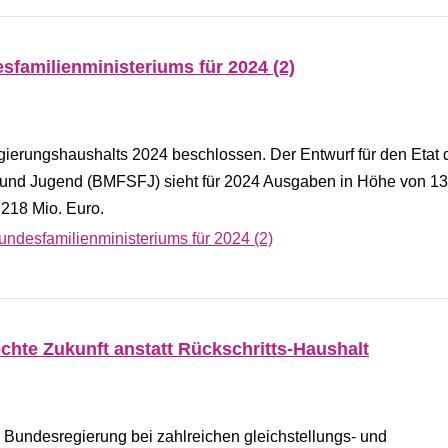
sfamilienministeriums für 2024 (2)
ierungshaushalts 2024 beschlossen. Der Entwurf für den Etat 
n und Jugend (BMFSFJ) sieht für 2024 Ausgaben in Höhe von 13
 218 Mio. Euro.
undesfamilienministeriums für 2024 (2)
echte Zukunft anstatt Rückschritts-Haushalt
e Bundesregierung bei zahlreichen gleichstellungs- und