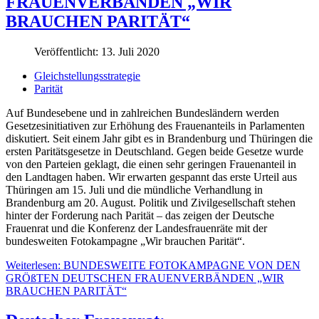
FRAUENVERBÄNDEN „WIR
BRAUCHEN PARITÄT“
Veröffentlicht: 13. Juli 2020
Gleichstellungsstrategie
Parität
Auf Bundesebene und in zahlreichen Bundesländern werden
Gesetzesinitiativen zur Erhöhung des Frauenanteils in Parlamenten
diskutiert. Seit einem Jahr gibt es in Brandenburg und Thüringen die
ersten Paritätsgesetze in Deutschland. Gegen beide Gesetze wurde
von den Parteien geklagt, die einen sehr geringen Frauenanteil in
den Landtagen haben. Wir erwarten gespannt das erste Urteil aus
Thüringen am 15. Juli und die mündliche Verhandlung in
Brandenburg am 20. August. Politik und Zivilgesellschaft stehen
hinter der Forderung nach Parität – das zeigen der Deutsche
Frauenrat und die Konferenz der Landesfrauenräte mit der
bundesweiten Fotokampagne „Wir brauchen Parität“.
Weiterlesen: BUNDESWEITE FOTOKAMPAGNE VON DEN
GRÖßTEN DEUTSCHEN FRAUENVERBÄNDEN „WIR
BRAUCHEN PARITÄT“