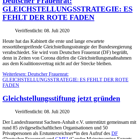
Deutscher Frauenrat:
GLEICHSTELLUNGSSTRATEGIE: ES
FEHLT DER ROTE FADEN
Veröffentlicht: 08. Juli 2020
Heute hat das Kabinett die erste und lange erwartete
ressortübergreifende Gleichstellungsstrategie der Bundesregierung
verabschiedet. Sie wird vom Deutschen Frauenrat (DF) begrüßt,
denn in Zeiten von Corona dürfen die Gleichstellungsmaßnahmen
aus dem Koalitionsvertrag nicht auf der Strecke bleiben.
Weiterlesen: Deutscher Frauenrat:
GLEICHSTELLUNGSSTRATEGIE: ES FEHLT DER ROTE
FADEN
Gleichstellungsstiftung jetzt gründen
Veröffentlicht: 08. Juli 2020
Der Landesfrauenrat Sachsen-Anhalt e.V. unterstützt gemeinsam mit
rund 85 zivilgesellschaftlichen Organisationen und 50
Privatpersonen als Erstunterzeichner*in den Aufruf des
DF
(Deutscher Frauenrat) und
GMEI
(Gender Mainstreaming Experts