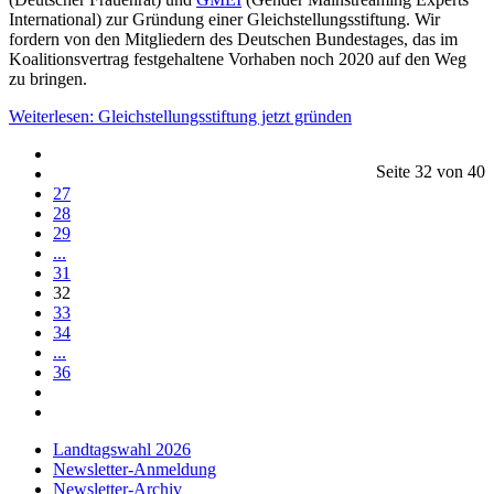
International) zur Gründung einer Gleichstellungsstiftung. Wir
fordern von den Mitgliedern des Deutschen Bundestages, das im
Koalitionsvertrag festgehaltene Vorhaben noch 2020 auf den Weg
zu bringen.
Weiterlesen: Gleichstellungsstiftung jetzt gründen
Seite 32 von 40
27
28
29
...
31
32
33
34
...
36
Landtagswahl 2026
Newsletter-Anmeldung
Newsletter-Archiv