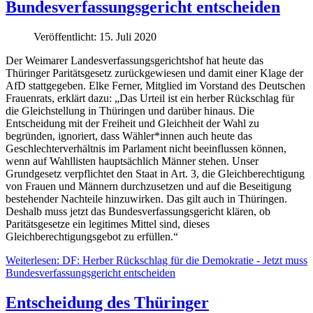
Bundesverfassungsgericht entscheiden
Veröffentlicht: 15. Juli 2020
Der Weimarer Landesverfassungsgerichtshof hat heute das
Thüringer Paritätsgesetz zurückgewiesen und damit einer Klage der
AfD stattgegeben. Elke Ferner, Mitglied im Vorstand des Deutschen
Frauenrats, erklärt dazu: „Das Urteil ist ein herber Rückschlag für
die Gleichstellung in Thüringen und darüber hinaus. Die
Entscheidung mit der Freiheit und Gleichheit der Wahl zu
begründen, ignoriert, dass Wähler*innen auch heute das
Geschlechterverhältnis im Parlament nicht beeinflussen können,
wenn auf Wahllisten hauptsächlich Männer stehen. Unser
Grundgesetz verpflichtet den Staat in Art. 3, die Gleichberechtigung
von Frauen und Männern durchzusetzen und auf die Beseitigung
bestehender Nachteile hinzuwirken. Das gilt auch in Thüringen.
Deshalb muss jetzt das Bundesverfassungsgericht klären, ob
Paritätsgesetze ein legitimes Mittel sind, dieses
Gleichberechtigungsgebot zu erfüllen.“
Weiterlesen: DF: Herber Rückschlag für die Demokratie - Jetzt muss
Bundesverfassungsgericht entscheiden
Entscheidung des Thüringer