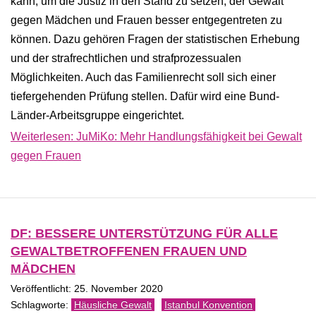
kann, um die Justiz in den Stand zu setzen, der Gewalt
gegen Mädchen und Frauen besser entgegentreten zu
können. Dazu gehören Fragen der statistischen Erhebung
und der strafrechtlichen und strafprozessualen
Möglichkeiten. Auch das Familienrecht soll sich einer
tiefergehenden Prüfung stellen. Dafür wird eine Bund-
Länder-Arbeitsgruppe eingerichtet.
Weiterlesen: JuMiKo: Mehr Handlungsfähigkeit bei Gewalt
gegen Frauen
DF: BESSERE UNTERSTÜTZUNG FÜR ALLE
GEWALTBETROFFENEN FRAUEN UND
MÄDCHEN
Veröffentlicht: 25. November 2020
Häusliche Gewalt
Istanbul Konvention