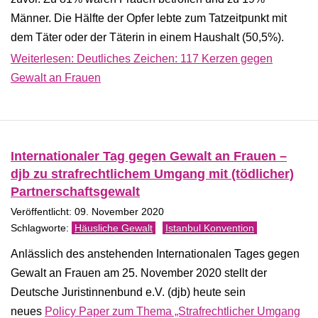
Männer. Die Hälfte der Opfer lebte zum Tatzeitpunkt mit
dem Täter oder der Täterin in einem Haushalt (50,5%).
Weiterlesen: Deutliches Zeichen: 117 Kerzen gegen
Gewalt an Frauen
Internationaler Tag gegen Gewalt an Frauen –
djb zu strafrechtlichem Umgang mit (tödlicher)
Partnerschaftsgewalt
Veröffentlicht: 09. November 2020
Häusliche Gewalt
Istanbul Konvention
Anlässlich des anstehenden Internationalen Tages gegen
Gewalt an Frauen am 25. November 2020 stellt der
Deutsche Juristinnenbund e.V. (djb) heute sein
neues
Policy Paper zum Thema „Strafrechtlicher Umgang