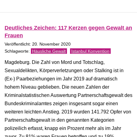
Deutliches Zeichen: 117 Kerzen gegen Gewalt an
Frauen
Veröffentlicht: 20. November 2020
Häusliche Gewalt
Istanbul Konvention
Magdeburg. Die Zahl von Mord und Totschlag,
Sexualdelikten, Körperverletzungen oder Stalking ist in
(Ex-) Paarbeziehungen im Jahr 2019 auf dramatisch
hohem Niveau geblieben. Die neuen Zahlen der
Kriminalstatistischen Auswertung Partnerschaftsgewalt des
Bundeskriminalamtes zeigen insgesamt sogar einen
weiteren leichten Anstieg. 2019 wurden 141.792 Opfer von
Partnerschaftsgewalt in den genannten Kategorien
polizeilich erfasst, knapp ein Prozent mehr als im Jahr
zuvor. Zu 81% waren Frauen betroffen und zu 19%