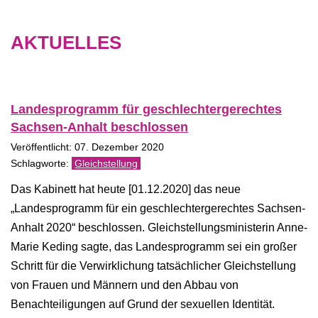
AKTUELLES
Landesprogramm für geschlechtergerechtes
Sachsen-​Anhalt beschlossen
Veröffentlicht: 07. Dezember 2020
Gleichstellung
Das Kabinett hat heute [01.12.2020] das neue
„Landesprogramm für ein geschlechtergerechtes Sachsen-​
Anhalt 2020“ beschlossen. Gleichstellungsministerin Anne-​
Marie Keding sagte, das Landesprogramm sei ein großer
Schritt für die Verwirklichung tatsächlicher Gleichstellung
von Frauen und Männern und den Abbau von
Benachteiligungen auf Grund der sexuellen Identität.