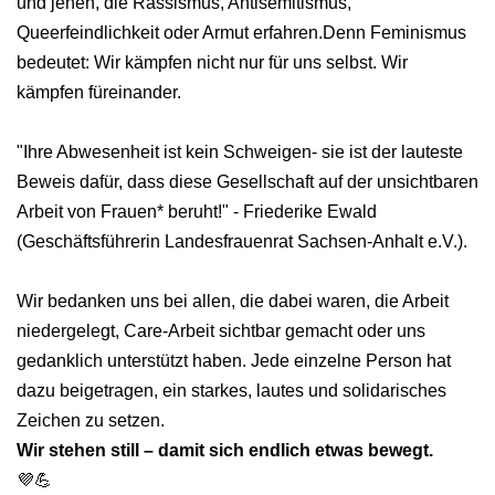
und jenen, die Rassismus, Antisemitismus,
Queerfeindlichkeit oder Armut erfahren.Denn Feminismus
bedeutet: Wir kämpfen nicht nur für uns selbst. Wir
kämpfen füreinander.
"Ihre Abwesenheit ist kein Schweigen- sie ist der lauteste
Beweis dafür, dass diese Gesellschaft auf der unsichtbaren
Arbeit von Frauen* beruht!" - Friederike Ewald
(Geschäftsführerin Landesfrauenrat Sachsen-Anhalt e.V.).
Wir bedanken uns bei allen, die dabei waren, die Arbeit
niedergelegt, Care‑Arbeit sichtbar gemacht oder uns
gedanklich unterstützt haben. Jede einzelne Person hat
dazu beigetragen, ein starkes, lautes und solidarisches
Zeichen zu setzen.
Wir stehen still – damit sich endlich etwas bewegt.
💜💪