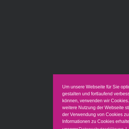
Um unsere Webseite für Sie opti
gestalten und fortlaufend verbes
können, verwenden wir Cookies.
weitere Nutzung der Webseite s
der Verwendung von Cookies zu
Informationen zu Cookies erhalte