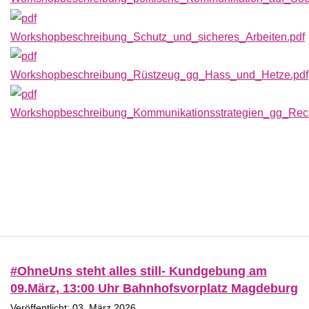
Workshopbeschreibung_Schutz_und_sicheres_Arbeiten.pdf
Workshopbeschreibung_Rüstzeug_gg_Hass_und_Hetze.pdf
Workshopbeschreibung_Kommunikationsstrategien_gg_Rech
#OhneUns steht alles still- Kundgebung am
09.März, 13:00 Uhr Bahnhofsvorplatz Magdeburg
Veröffentlicht: 03. März 2026