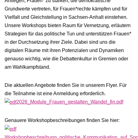
Anliegen, Frauen* zu stärken, die demokratische
Grundwerte vertreten, für Frauen*rechte kämpfen und für
Vielfalt und Gleichstellung in Sachsen-Anhalt einstehen.
Unsere Workshops bieten Raum für Vernetzung, erläutern
Strategien für das politische Tun und unterstützen Frauen*
in der Durchsetzung ihrer Ziele. Dabei sind uns die
digitalen Räume mit ihren Potenzialen und Dynamiken
genauso wichtig, wie die Debattenkultur in Gremien oder
am Wahlkampfstand.
Die aktuellen Angebote finden Sie in unserem Flyer. Für
die Teilnahme ist eine Anmeldung erforderlich.
2026_Module_Frauen_gestalten_Wandel_fin.pdf
Genauere Workshopbeschreibungen finden Sie hier:
Workshopbeschreibung_politische_Kommunikation_auf_Soc