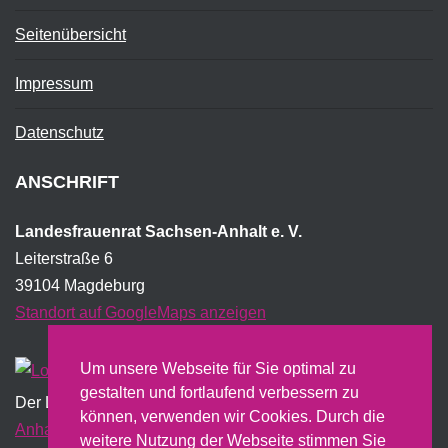
Seitenübersicht
Impressum
Datenschutz
ANSCHRIFT
Landesfrauenrat Sachsen-Anhalt e. V.
Leiterstraße 6
39104 Magdeburg
Standort auf GoogleMaps anzeigen
Um unsere Webseite für Sie optimal zu
gestalten und fortlaufend verbessern zu
Der Landesfrauenrat wird institutionell vom Land
Sachsen-
können, verwenden wir Cookies. Durch die
Anhalt
gefördert und erstellt dazu u.a. einen jährlichen
weitere Nutzung der Webseite stimmen Sie