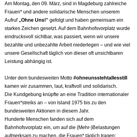
Am Montag, den 09. März, sind in Magdeburg zahlreiche
Frauen* und andere solidarische Menschen unserem
Aufruf
„Ohne Uns!“
gefolgt und haben gemeinsam ein
starkes Zeichen gesetzt. Auf dem Bahnhofsvorplatz wurde
eindrucksvoll sichtbar, was passiert, wenn wir unsere
bezahlte und unbezahlte Arbeit niederlegen – und wie viel
unsere Gesellschaft täglich von dieser oft unsichtbaren
Leistung abhängig ist.
Unter dem bundesweiten Motto
#ohneunsstehtallesstill
kamen wir zusammen, laut, kraftvoll und solidarisch.
Die Kundgebung knüpfte an eine Tradition internationaler
Frauen*streiks an – von Island 1975 bis zu den
bundesweiten Aktionen in diesem Jahr.
Hunderte Menschen fanden sich auf dem
Bahnhofsvorplatz ein, um auf die (Mehr-)Belastungen
aufmerksam zu machen, die Frauen* täglich tragen: