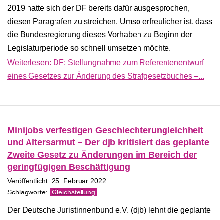
2019 hatte sich der DF bereits dafür ausgesprochen,
diesen Paragrafen zu streichen. Umso erfreulicher ist, dass
die Bundesregierung dieses Vorhaben zu Beginn der
Legislaturperiode so schnell umsetzen möchte.
Weiterlesen: DF: Stellungnahme zum Referentenentwurf
eines Gesetzes zur Änderung des Strafgesetzbuches –...
Minijobs verfestigen Geschlechterungleichheit
und Altersarmut – Der djb kritisiert das geplante
Zweite Gesetz zu Änderungen im Bereich der
geringfügigen Beschäftigung
Veröffentlicht: 25. Februar 2022
Gleichstellung
Der Deutsche Juristinnenbund e.V. (djb) lehnt die geplante