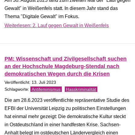
Am 30. August 2023 fand zum zweiten Mal der "Lauf gegen
Gewalt" in Weißenfels statt. In diesem Jahr stand das
Thema "Digitale Gewalt" im Fokus.
Weiterlesen: 2. Lauf gegen Gewalt in Weißenfels
PM: Wissenschaft und Zivilgesellschaft suchen
an der Hochschule Magdeburg-Stendal nach
demokratischen Wegen durch die Krisen
Veröffentlicht: 13. Juli 2023
Antifeminismus
Hasskriminalität
Die am 28.6.2023 veröffentlichte repräsentative Studie des
EFBI der Universität Leipzig zu politischen Einstellungen
hat einmal mehr gezeigt: Die demokratische Kultur steckt
in Ostdeutschland in einer handfesten Krise. Sachsen-
Anhalt belegt im ostdeutschen Ländervergleich einen