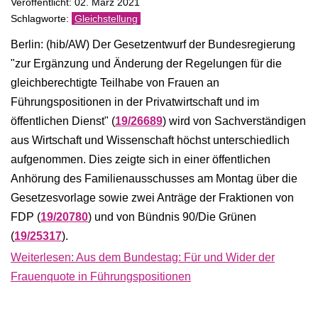
Veröffentlicht: 02. März 2021
Gleichstellung
Berlin: (hib/AW) Der Gesetzentwurf der Bundesregierung
"zur Ergänzung und Änderung der Regelungen für die
gleichberechtigte Teilhabe von Frauen an
Führungspositionen in der Privatwirtschaft und im
öffentlichen Dienst" (
19/26689
) wird von Sachverständigen
aus Wirtschaft und Wissenschaft höchst unterschiedlich
aufgenommen. Dies zeigte sich in einer öffentlichen
Anhörung des Familienausschusses am Montag über die
Gesetzesvorlage sowie zwei Anträge der Fraktionen von
FDP (
19/20780
) und von Bündnis 90/Die Grünen
(
19/25317
).
Weiterlesen: Aus dem Bundestag: Für und Wider der
Frauenquote in Führungspositionen