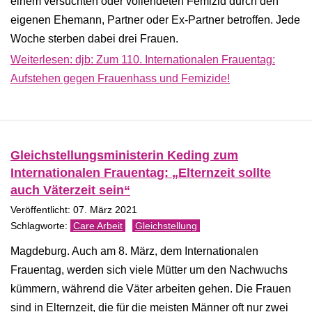
einem versuchten oder vollendeten Femizid durch den
eigenen Ehemann, Partner oder Ex-Partner betroffen. Jede
Woche sterben dabei drei Frauen.
Weiterlesen: djb: Zum 110. Internationalen Frauentag:
Aufstehen gegen Frauenhass und Femizide!
Gleichstellungsministerin Keding zum
Internationalen Frauentag: „Elternzeit sollte
auch Väterzeit sein“
Veröffentlicht: 07. März 2021
Care Arbeit
Gleichstellung
Magdeburg. Auch am 8. März, dem Internationalen
Frauentag, werden sich viele Mütter um den Nachwuchs
kümmern, während die Väter arbeiten gehen. Die Frauen
sind in Elternzeit, die für die meisten Männer oft nur zwei