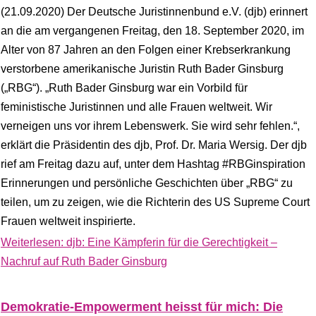
(21.09.2020) Der Deutsche Juristinnenbund e.V. (djb) erinnert
an die am vergangenen Freitag, den 18. September 2020, im
Alter von 87 Jahren an den Folgen einer Krebserkrankung
verstorbene amerikanische Juristin Ruth Bader Ginsburg
(„RBG“). „Ruth Bader Ginsburg war ein Vorbild für
feministische Juristinnen und alle Frauen weltweit. Wir
verneigen uns vor ihrem Lebenswerk. Sie wird sehr fehlen.“,
erklärt die Präsidentin des djb, Prof. Dr. Maria Wersig. Der djb
rief am Freitag dazu auf, unter dem Hashtag #RBGinspiration
Erinnerungen und persönliche Geschichten über „RBG“ zu
teilen, um zu zeigen, wie die Richterin des US Supreme Court
Frauen weltweit inspirierte.
Weiterlesen: djb: Eine Kämpferin für die Gerechtigkeit –
Nachruf auf Ruth Bader Ginsburg
Demokratie-Empowerment heisst für mich: Die